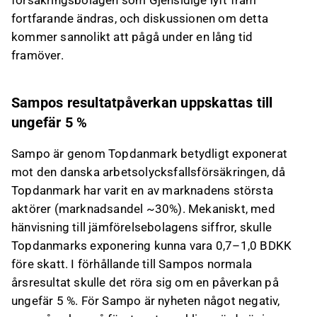
försäkringsbolagen som Gjensidige lyft fram
fortfarande ändras, och diskussionen om detta
kommer sannolikt att pågå under en lång tid
framöver.
Sampos resultatpåverkan uppskattas till
ungefär 5 %
Sampo är genom Topdanmark betydligt exponerat
mot den danska arbetsolycksfallsförsäkringen, då
Topdanmark har varit en av marknadens största
aktörer (marknadsandel ~30%). Mekaniskt, med
hänvisning till jämförelsebolagens siffror, skulle
Topdanmarks exponering kunna vara 0,7–1,0 BDKK
före skatt. I förhållande till Sampos normala
årsresultat skulle det röra sig om en påverkan på
ungefär 5 %. För Sampo är nyheten något negativ,