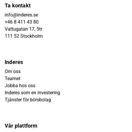
Ta kontakt
info@inderes.se
+46 8 411 43 80
Vattugatan 17, 5tr
111 52 Stockholm
Inderes
Om oss
Teamet
Jobba hos oss
Inderes som en investering
Tjänster för börsbolag
Vår plattform