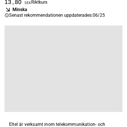
13,80
Riktkurs
SEK
Minska
Senast rekommendationen uppdaterades
:
06/25
Eltel är verksamt inom telekommunikation- och