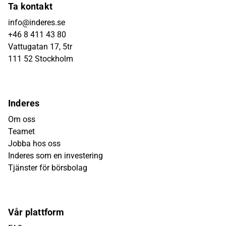
Ta kontakt
info@inderes.se
+46 8 411 43 80
Vattugatan 17, 5tr
111 52 Stockholm
Inderes
Om oss
Teamet
Jobba hos oss
Inderes som en investering
Tjänster för börsbolag
Vår plattform