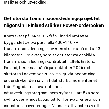
utsikter och utveckling.
Det största transmissionsledningsprojektet
någonsin i Finland stärker Power-orderboken
Kontraktet på 34 MEUR från Fingrid omfattar
byggandet av två parallella 400+110 kV
transmissionsledningar över en sträcka på cirka 43
kilometer. Projektet, som är det största enskilda
transmissionsledningskontraktet i Eltels historia i
Finland, beräknas påbörjas i oktober 2026 och
slutföras i november 2028. Enligt vår bedömning
understryker denna vinst det starka momentumet
från Fingrids massiva nationella
nätutvecklingsprogram, som syftar till att öka nord-
sydlig överföringskapacitet för förnybar energi och
industriella investeringar. Vi anser att vinsten av ett