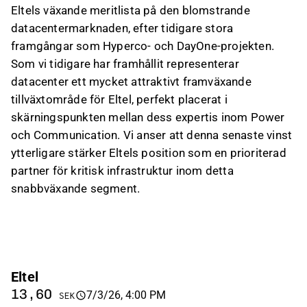
Eltels växande meritlista på den blomstrande
datacentermarknaden, efter tidigare stora
framgångar som Hyperco- och DayOne-projekten.
Som vi tidigare har framhållit representerar
datacenter ett mycket attraktivt framväxande
tillväxtområde för Eltel, perfekt placerat i
skärningspunkten mellan dess expertis inom Power
och Communication. Vi anser att denna senaste vinst
ytterligare stärker Eltels position som en prioriterad
partner för kritisk infrastruktur inom detta
snabbväxande segment.
Eltel
13,60
7/3/26, 4:00 PM
SEK