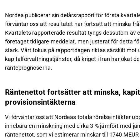
Nordea publicerar sin delårsrapport för första kvarta
förväntar oss att resultatet har fortsatt att minska fr
Kvartalets rapporterade resultat tyngs dessutom av
företaget tidigare meddelat, men justerat för detta fö
stark. Vårt fokus på rapportdagen riktas särskilt mot 
kapitalförvaltningstjänster, då kriget i Iran har ökat
ränteprognoserna.
Räntenettot fortsätter att minska, kapi
provisionsintäkterna
Vi förväntar oss att Nordeas totala rörelseintäkter up
innebära en minskning med cirka 3 % jämfört med jämf
räntenettot, som vi estimerar minskar till 1740 MEUR 