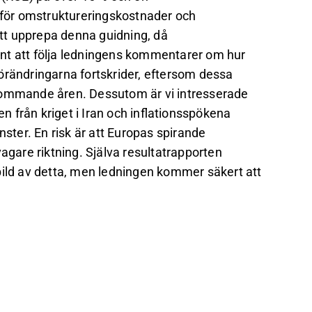
t för omstruktureringskostnader och
 att upprepa denna guidning, då
nt att följa ledningens kommentarer om hur
örändringarna fortskrider, eftersom dessa
 kommande åren. Dessutom är vi intresserade
 från kriget i Iran och inflationsspökena
nster. En risk är att Europas spirande
 svagare riktning. Själva resultatrapporten
bild av detta, men ledningen kommer säkert att