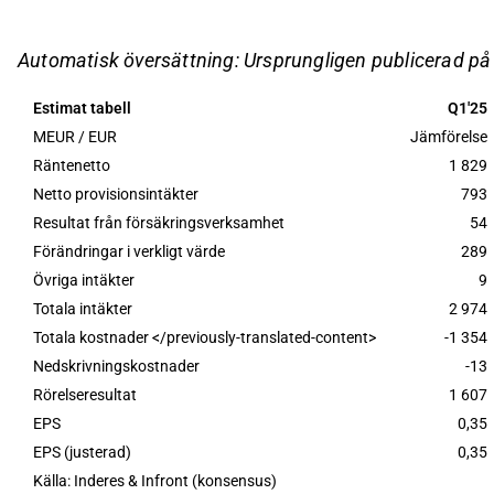
främsta drivkraften bakom tillväxten.
Omstruktureringskostnader på cirka 190 MEUR k
Automatisk översättning: Ursprungligen publicerad p
resultatet, men justerat för detta förväntas lönsa
Estimat tabell
Q1'25
Nordea har guidat för en avkastning på eget kapi
MEUR / EUR
Jämförelse
kostnads/intäktsförhållande på cirka 45 % för 2
Räntenetto
1 829
genom omstruktureringar.
Netto provisionsintäkter
793
Resultat från försäkringsverksamhet
54
Detta innehåll är skapat av AI. Du kan lämna feedback om 
Förändringar i verkligt värde
289
Övriga intäkter
9
Totala intäkter
2 974
Totala kostnader </previously-translated-content>
-1 354
Nedskrivningskostnader
-13
Rörelseresultat
1 607
EPS
0,35
EPS (justerad)
0,35
Källa: Inderes & Infront (konsensus)