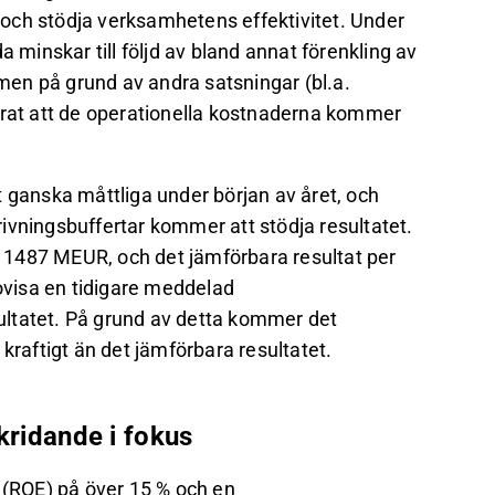
och stödja verksamhetens effektivitet. Under
a minskar till följd av bland annat förenkling av
 men på grund av andra satsningar (bl.a.
erat att de operationella kostnaderna kommer
t ganska måttliga under början av året, och
ivningsbuffertar kommer att stödja resultatet.
är 1487 MEUR, och det jämförbara resultat per
visa en tidigare meddelad
ultatet. På grund av detta kommer det
kraftigt än det jämförbara resultatet.
kridande i fokus
l (ROE) på över 15 % och en