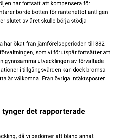
följen har fortsatt att kompensera för
arer borde botten för räntenettot äntligen
r slutet av året skulle börja stödja
a har ökat från jämförelseperioden till 832
örvaltningen, som vi förutspår fortsätter att
en gynnsamma utvecklingen av förvaltade
ationer i tillgångsvärden kan dock bromsa
tta är välkomna. Från övriga intäktsposter
n tynger det rapporterade
ckling, då vi bedömer att bland annat