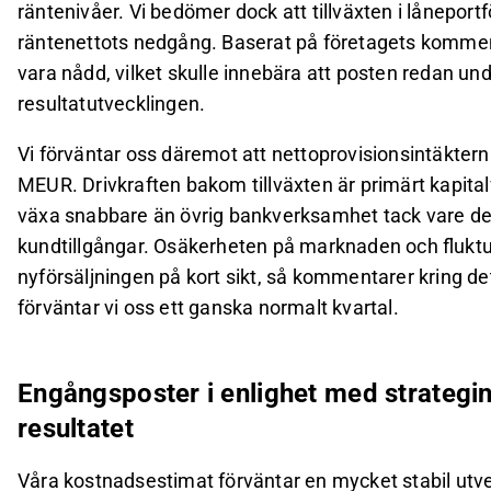
räntenivåer. Vi bedömer dock att tillväxten i låneport
räntenettots nedgång. Baserat på företagets komment
vara nådd, vilket skulle innebära att posten redan unde
resultatutvecklingen.
Vi förväntar oss däremot att nettoprovisionsintäktern
MEUR. Drivkraften bakom tillväxten är primärt kapitalf
växa snabbare än övrig bankverksamhet tack vare d
kundtillgångar. Osäkerheten på marknaden och fluktu
nyförsäljningen på kort sikt, så kommentarer kring de
förväntar vi oss ett ganska normalt kvartal.
Engångsposter i enlighet med strategi
resultatet
Våra kostnadsestimat förväntar en mycket stabil utve