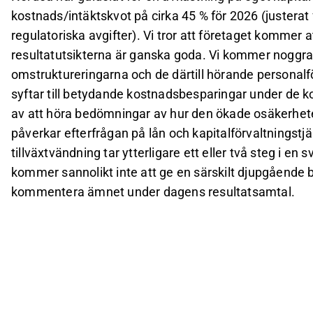
kostnads/intäktskvot på cirka 45 % för 2026 (justera
regulatoriska avgifter). Vi tror att företaget kommer
resultatutsikterna är ganska goda. Vi kommer noggra
omstruktureringarna och de därtill hörande personalf
syftar till betydande kostnadsbesparingar under de
av att höra bedömningar av hur den ökade osäkerheten
påverkar efterfrågan på lån och kapitalförvaltningstjä
tillväxtvändning tar ytterligare ett eller två steg i en
kommer sannolikt inte att ge en särskilt djupgående 
kommentera ämnet under dagens resultatsamtal.