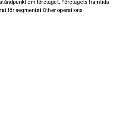
år ståndpunkt om företaget. Företagets framtida
mat för segmentet Other operations.