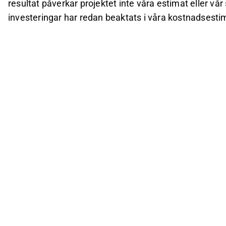
resultat påverkar projektet inte våra estimat eller v
investeringar har redan beaktats i våra kostnadsesti