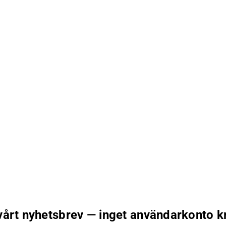
 vårt nyhetsbrev — inget användarkonto k