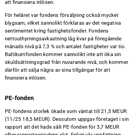
att finansiera inlösen.
För helåret var fondens försäljning också mycket
blygsam, vilket sannolikt förklaras av det negativa
sentimentet kring fastighetsfonder. Fondens
nettouthyrningsavkastning låg kvar på föregående
månads nivå på 7,3 % och antalet fastigheter var tio.
Baltikumfonden kommer sannolikt inte att öka sin
skuldsättningsgrad från nuvarande nivå, och kommer
därför att sälja några av sina tillgångar för att
finansiera inlösen.
PE-fonden
PE-fondens storlek ökade som väntat till 21,5 MEUR
(11/25 18,5 MEUR). Dessutom uppgav företaget i sin
rapport att det hade sålt PE-fonden för 3,7 MEUR
efter rapportperiodens slut. Enligt vår uppfattning