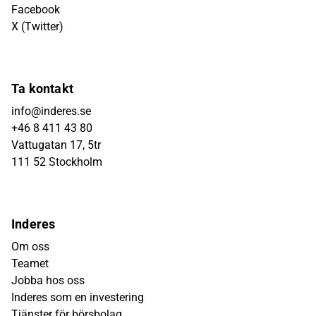
Facebook
X (Twitter)
Ta kontakt
info@inderes.se
+46 8 411 43 80
Vattugatan 17, 5tr
111 52 Stockholm
Inderes
Om oss
Teamet
Jobba hos oss
Inderes som en investering
Tjänster för börsbolag