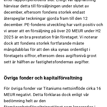
hänvisar detta till försäljningen under slutet av
december, eftersom fondens storlek endast
återspeglar teckningar gjorda fram till den 12
december. PE-fondens utveckling har varit positiv och
vi anser att en försäljning på över 20 MEUR under H2
2025 är en bra prestation från företaget. Vi noterar
dock att fondens storlek fortfarande måste
mångdubblas för att den ska synas ordentligt i
företagets siffror, eftersom dess avgiftsnivå grovt
sett är hälften av fastighetsfondernas avgifter.
Övriga fonder och kapitalförvaltning
För övriga fonder var Titaniums nettoinflöde cirka 16
MEUR negativt. Detta förklaras dock enligt vår
bedömning helt av den