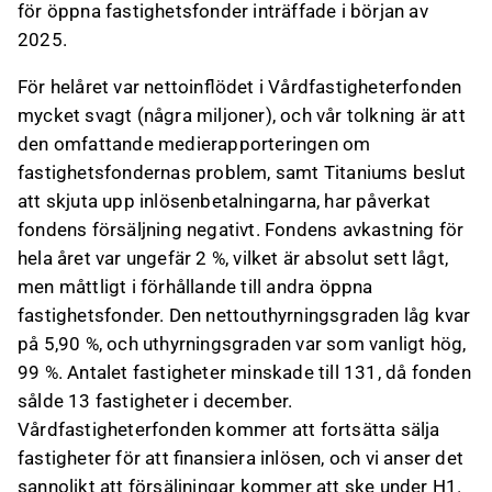
för öppna fastighetsfonder inträffade i början av
2025.
För helåret var nettoinflödet i Vårdfastigheterfonden
mycket svagt (några miljoner), och vår tolkning är att
den omfattande medierapporteringen om
fastighetsfondernas problem, samt Titaniums beslut
att skjuta upp inlösenbetalningarna, har påverkat
fondens försäljning negativt. Fondens avkastning för
hela året var ungefär 2 %, vilket är absolut sett lågt,
men måttligt i förhållande till andra öppna
fastighetsfonder. Den nettouthyrningsgraden låg kvar
på 5,90 %, och uthyrningsgraden var som vanligt hög,
99 %. Antalet fastigheter minskade till 131, då fonden
sålde 13 fastigheter i december.
Vårdfastigheterfonden kommer att fortsätta sälja
fastigheter för att finansiera inlösen, och vi anser det
sannolikt att försäljningar kommer att ske under H1.