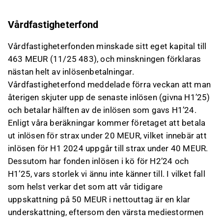
Vårdfastigheterfond
Vårdfastigheterfonden minskade sitt eget kapital till
463 MEUR (11/25 483), och minskningen förklaras
nästan helt av inlösenbetalningar.
Vårdfastigheterfond meddelade förra veckan att man
återigen skjuter upp de senaste inlösen (givna H1’25)
och betalar hälften av de inlösen som gavs H1’24.
Enligt våra beräkningar kommer företaget att betala
ut inlösen för strax under 20 MEUR, vilket innebär att
inlösen för H1 2024 uppgår till strax under 40 MEUR.
Dessutom har fonden inlösen i kö för H2’24 och
H1’25, vars storlek vi ännu inte känner till. I vilket fall
som helst verkar det som att vår tidigare
uppskattning på 50 MEUR i nettouttag är en klar
underskattning, eftersom den värsta mediestormen