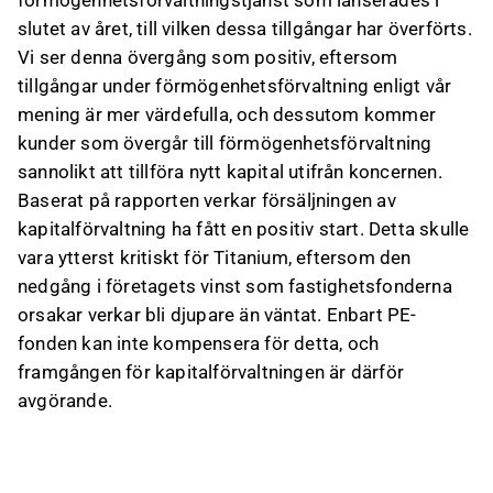
förmögenhetsförvaltningstjänst som lanserades i
slutet av året, till vilken dessa tillgångar har överförts.
Vi ser denna övergång som positiv, eftersom
tillgångar under förmögenhetsförvaltning enligt vår
mening är mer värdefulla, och dessutom kommer
kunder som övergår till förmögenhetsförvaltning
sannolikt att tillföra nytt kapital utifrån koncernen.
Baserat på rapporten verkar försäljningen av
kapitalförvaltning ha fått en positiv start. Detta skulle
vara ytterst kritiskt för Titanium, eftersom den
nedgång i företagets vinst som fastighetsfonderna
orsakar verkar bli djupare än väntat. Enbart PE-
fonden kan inte kompensera för detta, och
framgången för kapitalförvaltningen är därför
avgörande.