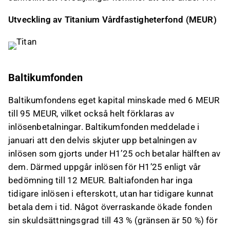
Utveckling av Titanium Vårdfastigheterfond (MEUR)
Baltikumfonden
Baltikumfondens eget kapital minskade med 6 MEUR
till 95 MEUR, vilket också helt förklaras av
inlösenbetalningar. Baltikumfonden meddelade i
januari att den delvis skjuter upp betalningen av
inlösen som gjorts under H1’25 och betalar hälften av
dem. Därmed uppgår inlösen för H1’25 enligt vår
bedömning till 12 MEUR. Baltiafonden har inga
tidigare inlösen i efterskott, utan har tidigare kunnat
betala dem i tid. Något överraskande ökade fonden
sin skuldsättningsgrad till 43 % (gränsen är 50 %) för