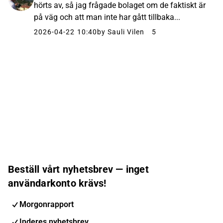
hörts av, så jag frågade bolaget om de faktiskt är
på väg och att man inte har gått tillbaka...
2026-04-22 10:40
by Sauli Vilen
5
Beställ vårt nyhetsbrev — inget
användarkonto krävs!
Morgonrapport
Inderes nyhetsbrev