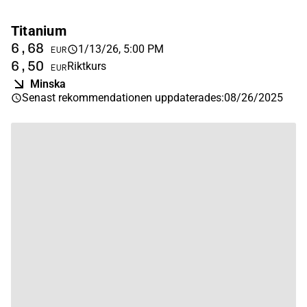
Titanium
6,68
1/13/26, 5:00 PM
EUR
6,50
Riktkurs
EUR
Minska
Senast rekommendationen uppdaterades
:
08/26/2025