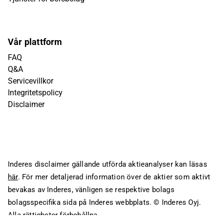
Vår plattform
FAQ
Q&A
Servicevillkor
Integritetspolicy
Disclaimer
Inderes disclaimer gällande utförda aktieanalyser kan läsas
här
. För mer detaljerad information över de aktier som aktivt
bevakas av Inderes, vänligen se respektive bolags
bolagsspecifika sida på Inderes webbplats.
© Inderes Oyj.
Alla rättigheter förbehållna.