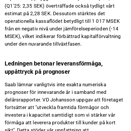
(Q1'25: 2,35 SEK) överträffade också tydligt vårt
estimat på 2,28 SEK. Dessutom stärktes det
operationella kassaflödet betydligt till 1 017 MSEK
från en negativ nivå under jämförelseperioden (-14
MSEK), vilket indikerar förbättrad kapitalförvaltning
under den nuvarande tillväxtfasen.
Ledningen betonar leveransförmåga,
uppåttryck på prognoser
Saab lämnar vanligtvis inte exakta numeriska
prognoser för innevarande år i samband med
delårsrapporter. VD Johansson uppgav att företaget
fortsätter att "utveckla framtida förmågor och
investera i kapacitet samtidigt som vi stärker vår
förmåga att leverera produkter till kunder på kort
sikt". Detta stöder vår uppfattning att