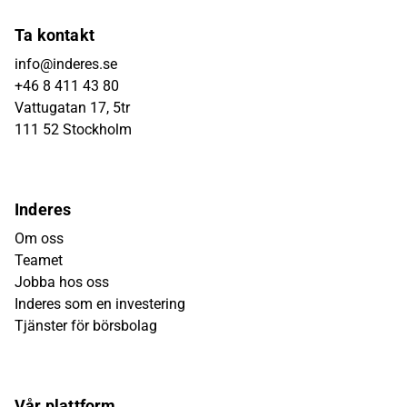
Ta kontakt
info@inderes.se
+46 8 411 43 80
Vattugatan 17, 5tr
111 52 Stockholm
Inderes
Om oss
Teamet
Jobba hos oss
Inderes som en investering
Tjänster för börsbolag
Vår plattform