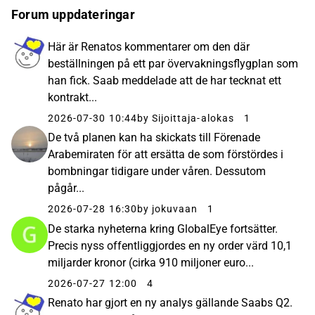
Forum uppdateringar
Här är Renatos kommentarer om den där
beställningen på ett par övervakningsflygplan som
han fick. Saab meddelade att de har tecknat ett
kontrakt...
2026-07-30 10:44
by Sijoittaja-alokas
1
De två planen kan ha skickats till Förenade
Arabemiraten för att ersätta de som förstördes i
bombningar tidigare under våren. Dessutom
pågår...
2026-07-28 16:30
by jokuvaan
1
De starka nyheterna kring GlobalEye fortsätter.
Precis nyss offentliggjordes en ny order värd 10,1
miljarder kronor (cirka 910 miljoner euro...
2026-07-27 12:00
4
Renato har gjort en ny analys gällande Saabs Q2.