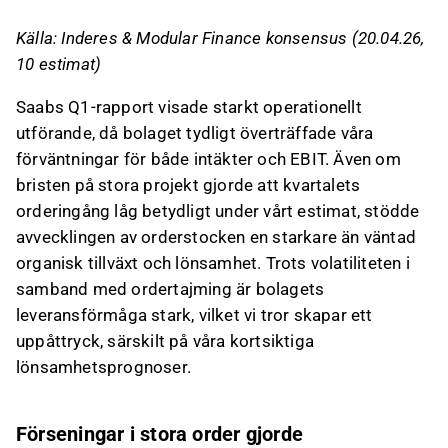
Källa: Inderes & Modular Finance konsensus (20.04.26,
10 estimat)
Saabs Q1-rapport visade starkt operationellt
utförande, då bolaget tydligt överträffade våra
förväntningar för både intäkter och EBIT. Även om
bristen på stora projekt gjorde att kvartalets
orderingång låg betydligt under vårt estimat, stödde
avvecklingen av orderstocken en starkare än väntad
organisk tillväxt och lönsamhet. Trots volatiliteten i
samband med ordertajming är bolagets
leveransförmåga stark, vilket vi tror skapar ett
uppåttryck, särskilt på våra kortsiktiga
lönsamhetsprognoser.
Förseningar i stora order gjorde