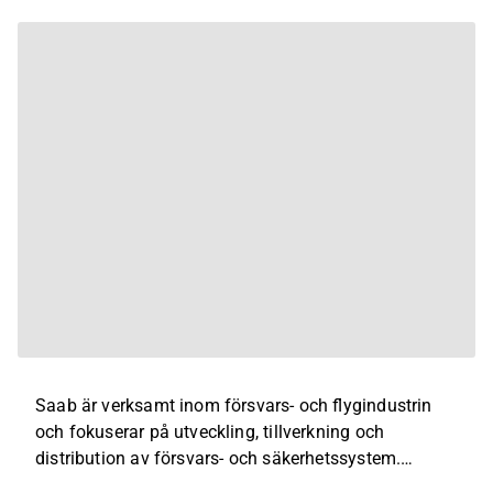
Saab är verksamt inom försvars- och flygindustrin
och fokuserar på utveckling, tillverkning och
distribution av försvars- och säkerhetssystem.
Bolagets produkter inkluderar stridsflygplan, radar-