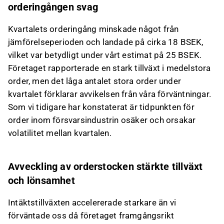
orderingången svag
Kvartalets orderingång minskade något från
jämförelseperioden och landade på cirka 18 BSEK,
vilket var betydligt under vårt estimat på 25 BSEK.
Företaget rapporterade en stark tillväxt i medelstora
order, men det låga antalet stora order under
kvartalet förklarar avvikelsen från våra förväntningar.
Som vi tidigare har konstaterat är tidpunkten för
order inom försvarsindustrin osäker och orsakar
volatilitet mellan kvartalen.
Avveckling av orderstocken stärkte tillväxt
och lönsamhet
Intäktstillväxten accelererade starkare än vi
förväntade oss då företaget framgångsrikt