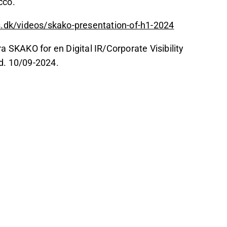
cco.
.dk/videos/skako-presentation-of-h1-2024
 SKAKO for en Digital IR/Corporate Visibility
d. 10/09-2024.