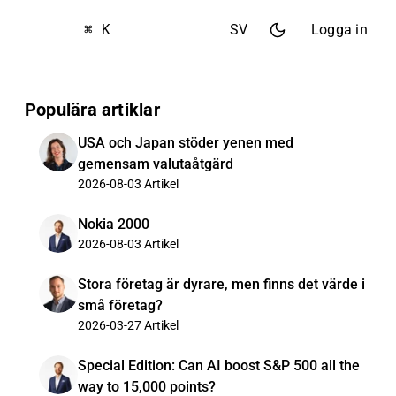
⌘ K
SV
Logga in
Populära artiklar
USA och Japan stöder yenen med
gemensam valutaåtgärd
2026-08-03
Artikel
Nokia 2000
2026-08-03
Artikel
Stora företag är dyrare, men finns det värde i
små företag?
2026-03-27
Artikel
Special Edition: Can AI boost S&P 500 all the
way to 15,000 points?