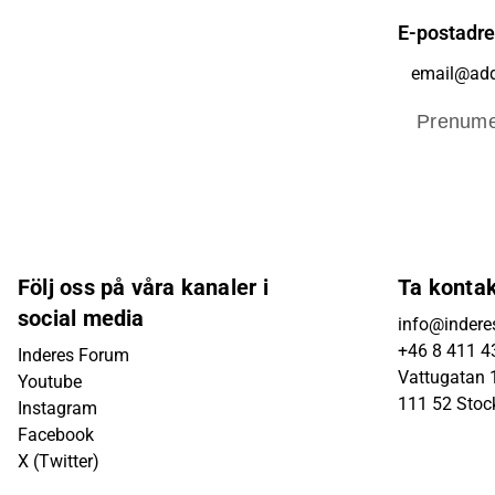
E-postadr
Prenume
Följ oss på våra kanaler i
Ta konta
social media
info@indere
+46 8 411 4
Inderes Forum
Vattugatan 1
Youtube
111 52 Sto
Instagram
Facebook
X (Twitter)