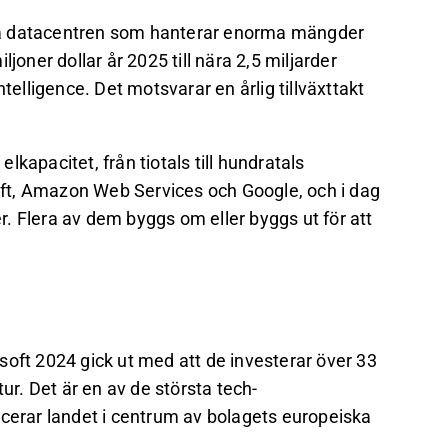
ta datacentren som hanterar enorma mängder
joner dollar år 2025 till nära 2,5 miljarder
telligence. Det motsvarar en årlig tillväxttakt
kapacitet, från tiotals till hundratals
ft, Amazon Web Services och Google, och i dag
. Flera av dem byggs om eller byggs ut för att
soft 2024 gick ut med att de investerar över 33
ur. Det är en av de största tech-
acerar landet i centrum av bolagets europeiska