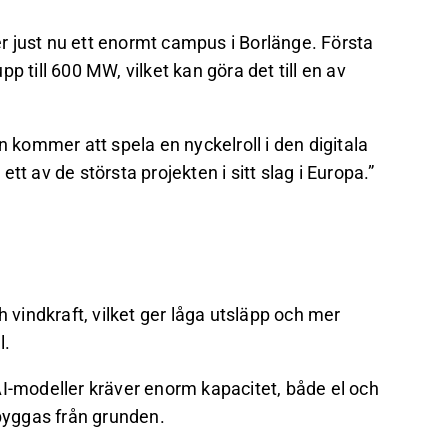
 just nu ett enormt campus i Borlänge. Första
p till 600 MW, vilket kan göra det till en av
n kommer att spela en nyckelroll i den digitala
t av de största projekten i sitt slag i Europa.”
h vindkraft, vilket ger låga utsläpp och mer
l.
AI-modeller kräver enorm kapacitet, både el och
 byggas från grunden.