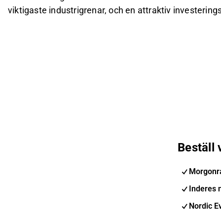
viktigaste industrigrenar, och en attraktiv invester
Beställ
Morgonr
Inderes 
Nordic E