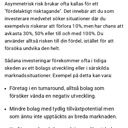
Asymmetrisk risk brukar ofta kallas för ett
"fördelaktigt risktagande". Det innebär att du som
investerare medvetet söker situationer där du
exempelvis riskerar att förlora 10%, men har chans att
avkasta 30%, 50% eller till och med 100%. Du
använder alltså risken till din fördel, istället för att
försöka undvika den helt.
Sådana investeringar förekommer ofta i tidiga
skeden av ett bolags utveckling eller i särskilda
marknadssituationer. Exempel på detta kan vara:
Företag i en turnaround, alltså bolag som
försöker vända en negativ utveckling.
Mindre bolag med tydlig tillväxtpotential men
som ännu inte upptäckts av breda marknaden.