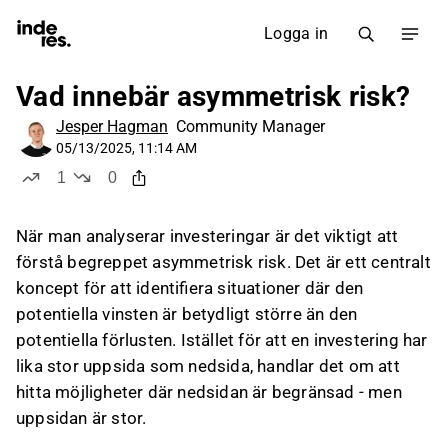
Logga in
Vad innebär asymmetrisk risk?
Jesper Hagman
Community Manager
05/13/2025, 11:14 AM
1
0
like
dislikes
När man analyserar investeringar är det viktigt att
förstå begreppet asymmetrisk risk. Det är ett centralt
koncept för att identifiera situationer där den
potentiella vinsten är betydligt större än den
potentiella förlusten. Istället för att en investering har
lika stor uppsida som nedsida, handlar det om att
hitta möjligheter där nedsidan är begränsad - men
uppsidan är stor.