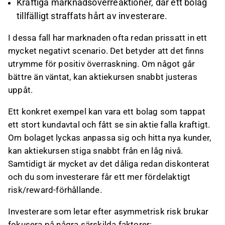
Kraftiga marknadsöverreaktioner, där ett bolag
tillfälligt straffats hårt av investerare.
I dessa fall har marknaden ofta redan prissatt in ett
mycket negativt scenario. Det betyder att det finns
utrymme för positiv överraskning. Om något går
bättre än väntat, kan aktiekursen snabbt justeras
uppåt.
Ett konkret exempel kan vara ett bolag som tappat
ett stort kundavtal och fått se sin aktie falla kraftigt.
Om bolaget lyckas anpassa sig och hitta nya kunder,
kan aktiekursen stiga snabbt från en låg nivå.
Samtidigt är mycket av det dåliga redan diskonterat
och du som investerare får ett mer fördelaktigt
risk/reward-förhållande.
Investerare som letar efter asymmetrisk risk brukar
fokusera på några särskilda faktorer: