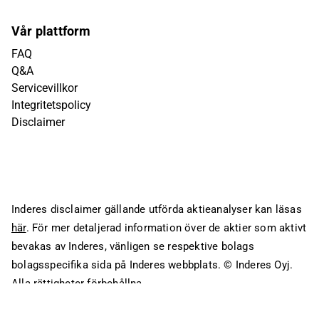
Vår plattform
FAQ
Q&A
Servicevillkor
Integritetspolicy
Disclaimer
Inderes disclaimer gällande utförda aktieanalyser kan läsas
här
. För mer detaljerad information över de aktier som aktivt
bevakas av Inderes, vänligen se respektive bolags
bolagsspecifika sida på Inderes webbplats.
© Inderes Oyj.
Alla rättigheter förbehållna.