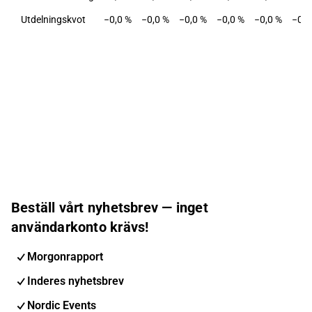
Utdelningskvot
−0,0 %
−0,0 %
−0,0 %
−0,0 %
−0,0 %
−0,0
Beställ vårt nyhetsbrev — inget
användarkonto krävs!
Morgonrapport
Inderes nyhetsbrev
Nordic Events