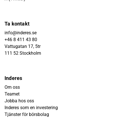
Ta kontakt
info@inderes.se
+46 8 411 43 80
Vattugatan 17, 5tr
111 52 Stockholm
Inderes
Om oss
Teamet
Jobba hos oss
Inderes som en investering
Tjänster för börsbolag