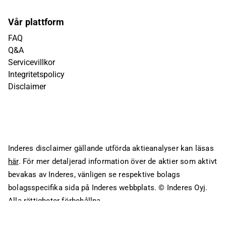
Vår plattform
FAQ
Q&A
Servicevillkor
Integritetspolicy
Disclaimer
Inderes disclaimer gällande utförda aktieanalyser kan läsas
här
. För mer detaljerad information över de aktier som aktivt
bevakas av Inderes, vänligen se respektive bolags
bolagsspecifika sida på Inderes webbplats.
© Inderes Oyj.
Alla rättigheter förbehållna.