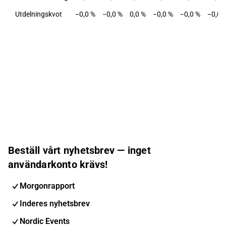
Utdelningskvot
−0,0 %
−0,0 %
0,0 %
−0,0 %
−0,0 %
−0,0 
Beställ vårt nyhetsbrev — inget
användarkonto krävs!
Morgonrapport
Inderes nyhetsbrev
Nordic Events