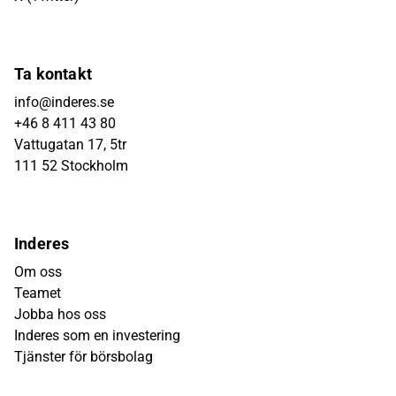
Ta kontakt
info@inderes.se
+46 8 411 43 80
Vattugatan 17, 5tr
111 52 Stockholm
Inderes
Om oss
Teamet
Jobba hos oss
Inderes som en investering
Tjänster för börsbolag