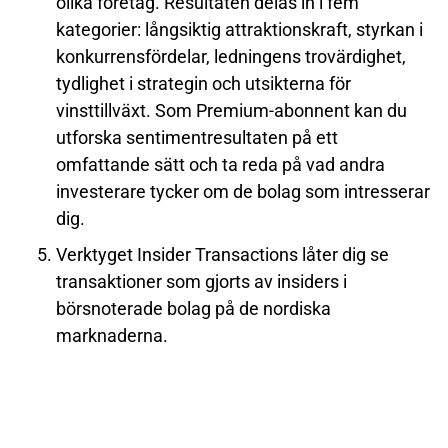
olika företag. Resultaten delas in i fem
kategorier: långsiktig attraktionskraft, styrkan i
konkurrensfördelar, ledningens trovärdighet,
tydlighet i strategin och utsikterna för
vinsttillväxt. Som Premium-abonnent kan du
utforska sentimentresultaten på ett
omfattande sätt och ta reda på vad andra
investerare tycker om de bolag som intresserar
dig.
Verktyget
Insider Transactions
låter dig se
transaktioner som gjorts av insiders i
börsnoterade bolag på de nordiska
marknaderna.