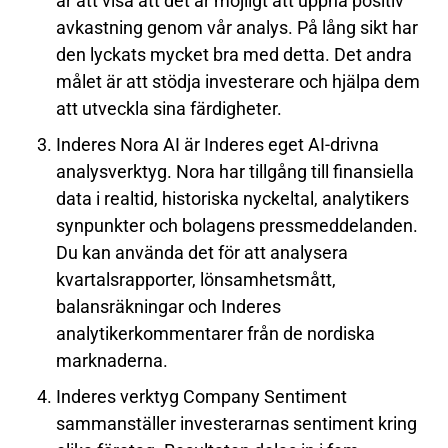
är att visa att det är möjligt att uppnå positiv
avkastning genom vår analys. På lång sikt har
den lyckats mycket bra med detta. Det andra
målet är att stödja investerare och hjälpa dem
att utveckla sina färdigheter.
Inderes
Nora AI
är Inderes eget AI-drivna
analysverktyg. Nora har tillgång till finansiella
data i realtid, historiska nyckeltal, analytikers
synpunkter och bolagens pressmeddelanden.
Du kan använda det för att analysera
kvartalsrapporter, lönsamhetsmått,
balansräkningar och Inderes
analytikerkommentarer från de nordiska
marknaderna.
Inderes verktyg
Company Sentiment
sammanställer investerarnas sentiment kring