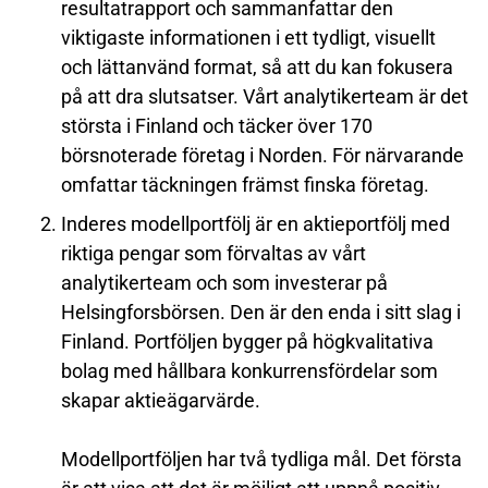
resultatrapport och sammanfattar den
viktigaste informationen i ett tydligt, visuellt
och lättanvänd format, så att du kan fokusera
på att dra slutsatser. Vårt analytikerteam är det
största i Finland och täcker över 170
börsnoterade företag i Norden. För närvarande
omfattar täckningen främst finska företag.
Inderes
modellportfölj
är en aktieportfölj med
riktiga pengar som förvaltas av vårt
analytikerteam och som investerar på
Helsingforsbörsen. Den är den enda i sitt slag i
Finland. Portföljen bygger på högkvalitativa
bolag med hållbara konkurrensfördelar som
skapar aktieägarvärde.
Modellportföljen har två tydliga mål. Det första