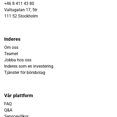
+46 8 411 43 80
Vattugatan 17, 5tr
111 52 Stockholm
Inderes
Om oss
Teamet
Jobba hos oss
Inderes som en investering
Tjänster för börsbolag
Vår plattform
FAQ
Q&A
Servicevillkor