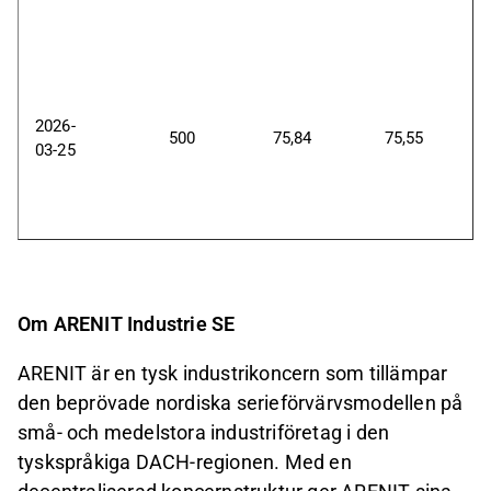
2026-
500
75,84
75,55
03-25
Om ARENIT Industrie SE
ARENIT är en tysk industrikoncern som tillämpar
den beprövade nordiska serieförvärvsmodellen på
små- och medelstora industriföretag i den
tyskspråkiga DACH
-
regionen. Med en