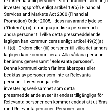
riktas endast till personer i Storbritannien som är (i)
investeringsproffs enligt artikel 19(5) i Financial
Services and Markets Act 2000 (Financial
Promotion) Order 2005, i dess nuvarande lydelse
("
Ordern
"), (ii) förmögna juridiska personer och
andra personer till vilka detta pressmeddelande
lagligen kan kommuniceras enligt artikel 49(2)(a)
till (d) i Ordern eller (iii) personer till vilka det annars
lagligen kan kommuniceras. Alla sådana personer
benämns gemensamt "
Relevanta personer
".
Denna kommunikation får inte åberopas eller
beaktas av personer som inte är Relevanta
personer. Investeringar eller
investeringsverksamhet som detta
pressmeddelande avser är endast tillgängliga för
Relevanta personer och kommer endast att utföras
med Relevanta personer. Personer som