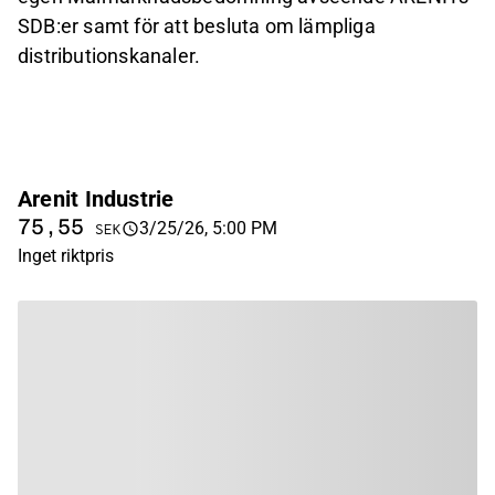
SDB:er samt för att besluta om lämpliga
distributionskanaler.
Arenit Industrie
75,55
3/25/26, 5:00 PM
SEK
Inget riktpris