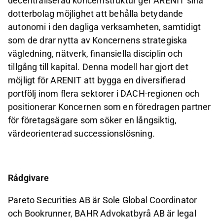
decentraliserad koncernstruktur ger ARENIT sina
dotterbolag möjlighet att behålla betydande
autonomi i den dagliga verksamheten, samtidigt
som de drar nytta av Koncernens strategiska
vägledning, nätverk, finansiella disciplin och
tillgång till kapital. Denna modell har gjort det
möjligt för ARENIT att bygga en diversifierad
portfölj inom flera sektorer i DACH
-
regionen och
positionerar Koncernen som en föredragen partner
för företagsägare som söker en långsiktig,
värdeorienterad successionslösning.
Rådgivare
Pareto Securities AB är Sole Global Coordinator
och Bookrunner, BAHR Advokatbyrå AB är legal