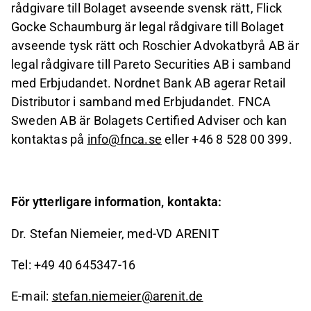
rådgivare till Bolaget avseende svensk rätt, Flick
Gocke Schaumburg är legal rådgivare till Bolaget
avseende tysk rätt och Roschier Advokatbyrå AB är
legal rådgivare till Pareto Securities AB i samband
med Erbjudandet. Nordnet Bank AB agerar Retail
Distributor i samband med Erbjudandet. FNCA
Sweden AB är Bolagets Certified Adviser och kan
kontaktas på
info@fnca.se
eller +46 8
528 00
399.
För ytterligare information, kontakta:
Dr. Stefan Niemeier, med-VD ARENIT
Tel: +49 40 645347-16
E-mail:
stefan.niemeier@arenit.de