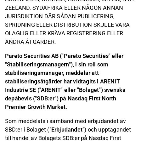
ZEELAND, SYDAFRIKA ELLER NÅGON ANNAN
JURISDIKTION DÄR SÅDAN PUBLICERING,
SPRIDNING ELLER DISTRIBUTION SKULLE VARA
OLAGLIG ELLER KRÄVA REGISTRERING ELLER
ANDRA ÅTGÄRDER.
Pareto Securities AB ("Pareto Securities" eller
"Stabiliseringsmanagern"), i sin roll som
stabiliseringsmanager, meddelar att
stabiliseringsåtgärder har vidtagits i ARENIT
Industrie SE ("ARENIT" eller "Bolaget") svenska
depåbevis ("SDB:er") på Nasdaq First North
Premier Growth Market.
Som meddelats i samband med erbjudandet av
SBD:er i Bolaget ("
Erbjudandet
") och upptagandet
till handel av Bolagets SDB:er på
Nasdaq First