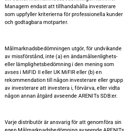
Managern endast att tillhandahålla investerare
som uppfyller kriterierna för professionella kunder
och godtagbara motparter.
Målmarknadsbedömningen utgör, för undvikande
av missförstånd, inte (a) en ändamålsenlighets-
eller lämplighetsbedömning i den mening som
avses i MiFID II eller UK MiFIR eller (b) en
rekommendation till någon investerare eller grupp
av investerare att investera i, förvärva, eller vidta
någon annan åtgärd avseende ARENITs SDB:er.
Varje distributör är ansvarig för att genomföra sin
egen Målmarknadsbedömning avseende ARENITs