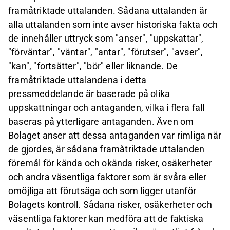
framåtriktade uttalanden. Sådana uttalanden är
alla uttalanden som inte avser historiska fakta och
de innehåller uttryck som "anser", "uppskattar",
"förväntar", "väntar", "antar", "förutser", "avser",
"kan", "fortsätter", "bör" eller liknande. De
framåtriktade uttalandena i detta
pressmeddelande är baserade på olika
uppskattningar och antaganden, vilka i flera fall
baseras på ytterligare antaganden. Även om
Bolaget anser att dessa antaganden var rimliga när
de gjordes, är sådana framåtriktade uttalanden
föremål för kända och okända risker, osäkerheter
och andra väsentliga faktorer som är svåra eller
omöjliga att förutsäga och som ligger utanför
Bolagets kontroll. Sådana risker, osäkerheter och
väsentliga faktorer kan medföra att de faktiska