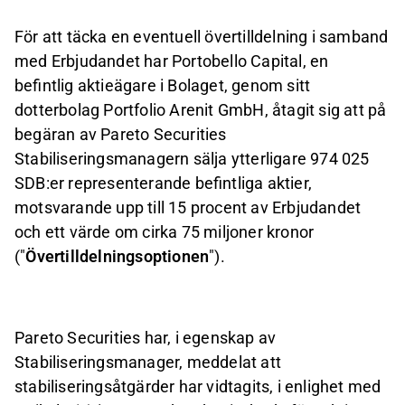
För att täcka en eventuell övertilldelning i samband
med Erbjudandet har Portobello Capital, en
befintlig aktieägare i Bolaget, genom sitt
dotterbolag Portfolio Arenit GmbH, åtagit sig att på
begäran av Pareto Securities
Stabiliseringsmanagern sälja ytterligare 974 025
SDB:er representerande befintliga aktier,
motsvarande upp till 15 procent av Erbjudandet
och ett värde om cirka 75 miljoner kronor
("
Övertilldelningsoptionen
").
Pareto Securities har, i egenskap av
Stabiliseringsmanager, meddelat att
stabiliseringsåtgärder har vidtagits, i enlighet med