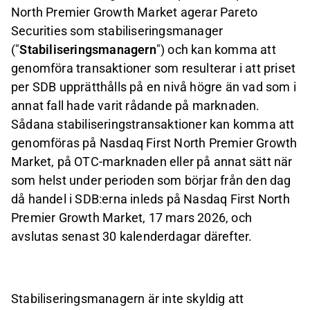
North Premier Growth Market
agerar Pareto
Securities som stabiliseringsmanager
("
Stabiliseringsmanagern
") och kan komma att
genomföra transaktioner som resulterar i att priset
per SDB upprätthålls på en nivå högre än vad som i
annat fall hade varit rådande på marknaden.
Sådana stabiliseringstransaktioner kan komma att
genomföras på Nasdaq First North Premier Growth
Market, på OTC-marknaden eller på annat sätt när
som helst under perioden som börjar från den dag
då handel i SDB:erna inleds på Nasdaq First North
Premier Growth Market, 17 mars 2026, och
avslutas senast 30 kalenderdagar därefter.
Stabiliseringsmanagern är inte skyldig att