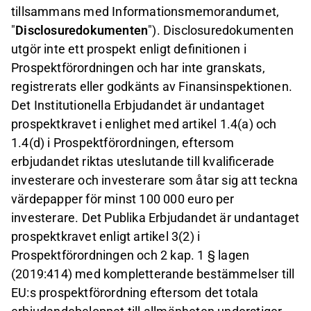
tillsammans med Informationsmemorandumet,
"
Disclosuredokumenten
"). Disclosuredokumenten
utgör inte ett prospekt enligt definitionen i
Prospektförordningen och har inte granskats,
registrerats eller godkänts av Finansinspektionen.
Det Institutionella Erbjudandet är undantaget
prospektkravet i enlighet med artikel 1.4(a) och
1.4(d) i Prospektförordningen, eftersom
erbjudandet riktas uteslutande till kvalificerade
investerare och investerare som åtar sig att teckna
värdepapper för minst 100 000 euro per
investerare. Det Publika Erbjudandet är undantaget
prospektkravet enligt artikel 3(2) i
Prospektförordningen och 2 kap. 1 § lagen
(2019:414) med kompletterande bestämmelser till
EU:s prospektförordning eftersom det totala