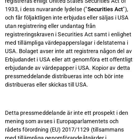
registreras enligt United States Securities Act of
1933, i dess nuvarande lydelse ("
Securities Act
"),
och får följaktligen inte erbjudas eller säljas i USA
utan registrering eller undantag från
registreringskraven i Securities Act samt i enlighet
med tillämpliga värdepapperslagar i delstaterna i
USA. Bolaget avser inte att registrera någon del av
Erbjudandet i USA eller att genomföra ett offentligt
erbjudande av värdepapper i USA. Kopior av detta
pressmeddelande distribueras inte och bör inte
distribueras eller skickas till USA.
Detta pressmeddelande är inte ett prospekt i den
mening som avses i Europaparlamentets och
rådets förordning (EU) 2017/1129 (tillsammans
med tillämpliga genomförandeåtgärder i