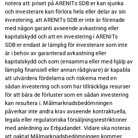
notera att: priset på ARENITs SDB:er kan sjunka
och investerare kan förlora hela eller delar av sin
investering, att ARENITs SDB:er inte är förenade
med någon garanti avseende avkastning eller
kapitalskydd och att en investering i ARENITs
SDB:er endast är lämplig för investerare som inte
är i behov av garanterad avkastning eller
kapitalskydd och som (ensamma eller med hjälp av
lämplig finansiell eller annan rådgivare) är kapabla
att utvärdera fördelarna och riskerna med en
sådan investering och som har tillräckliga resurser
för att bära de förluster som en sådan investering
kan resultera i. Målmarknadsbedömningen
påverkar inte andra krav avseende kontraktuella,
legala eller regulatoriska försäljningsrestriktioner
med anledning av Erbjudandet. Vidare ska noteras
att oaktat Målmarknadsbedömningen kommer