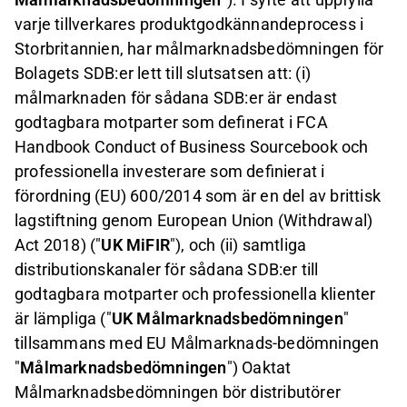
varje tillverkares produktgodkännandeprocess i
Storbritannien, har målmarknadsbedömningen för
Bolagets SDB:er lett till slutsatsen att: (i)
målmarknaden för sådana SDB:er är endast
godtagbara motparter som definerat i FCA
Handbook Conduct of Business Sourcebook och
professionella investerare som definierat i
förordning (EU) 600/2014 som är en del av brittisk
lagstiftning genom European Union (Withdrawal)
Act 2018) ("
UK MiFIR
"), och (ii) samtliga
distributionskanaler för sådana SDB:er till
godtagbara motparter och professionella klienter
är lämpliga ("
UK Målmarknadsbedömningen
"
tillsammans med EU Målmarknads-bedömningen
"
Målmarknadsbedömningen
") Oaktat
Målmarknadsbedömningen bör distributörer