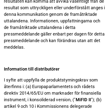
resultaten kan komma att avvika väsentligt från de
resultat som uttryckligen eller underförstått anges i
denna kommunikation genom de framåtriktade
uttalandena. Informationen, uppfattningarna och
de framåtriktade uttalandena i detta
pressmeddelande gäller enbart per dagen för detta
pressmeddelande och kan förändras utan att det
meddelas.
Information till distributörer
I syfte att uppfylla de produktstyrningskrav som
återfinns i: (a) Europaparlamentets och rådets
direktiv 2014/65/EU om marknader för finansiella
instrument, i konsoliderad version, ("
MiFID II
"); (b)
artikel 9 och 10 i Kommissionens delegerade