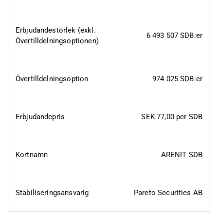
Erbjudandestorlek (exkl. 
6
493 507 SDB:er
Övertilldelningsoptionen)
Övertilldelningsoption
974 025 SDB:er
Erbjudandepris
SEK 77,00 per SDB
Kortnamn
ARENIT SDB
Stabiliseringsansvarig
Pareto Securities AB