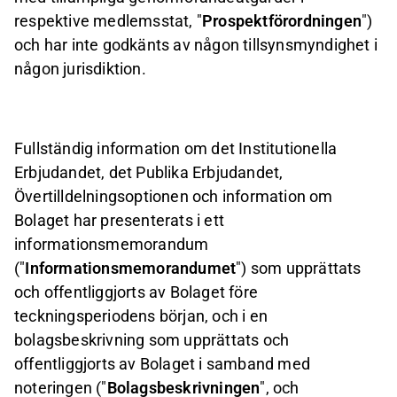
respektive medlemsstat, "
Prospektförordningen
")
och har inte godkänts av någon tillsynsmyndighet i
någon jurisdiktion.
Fullständig information om det Institutionella
Erbjudandet, det Publika Erbjudandet,
Övertilldelningsoptionen och information om
Bolaget har presenterats i ett
informationsmemorandum
("
Informationsmemorandumet
") som upprättats
och offentliggjorts av Bolaget före
teckningsperiodens början, och i en
bolagsbeskrivning som upprättats och
offentliggjorts av Bolaget i samband med
noteringen ("
Bolagsbeskrivningen
", och