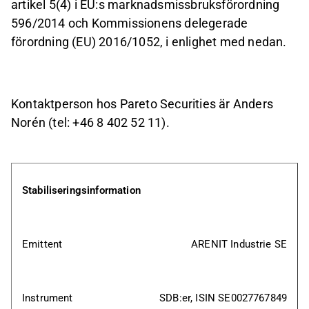
artikel 5(4) i EU:s marknadsmissbruksförordning
596/2014 och Kommissionens delegerade
förordning (EU) 2016/1052, i enlighet med nedan.
Kontaktperson hos Pareto Securities är Anders
Norén (tel: +46 8 402 52 11).
Stabiliseringsinformation
Emittent
ARENIT Industrie SE
Instrument
SDB:er, ISIN SE0027767849