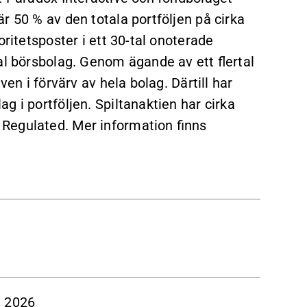
r 50 % av den totala portföljen på cirka
oritetsposter i ett 30-tal onoterade
al börsbolag. Genom ägande av ett flertal
ven i förvärv av hela bolag. Därtill har
g i portföljen. Spiltanaktien har cirka
Regulated. Mer information finns
 2026