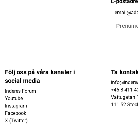
E-postadr
Prenume
Följ oss på våra kanaler i
Ta konta
social media
info@indere
+46 8 411 4
Inderes Forum
Vattugatan 1
Youtube
111 52 Sto
Instagram
Facebook
X (Twitter)