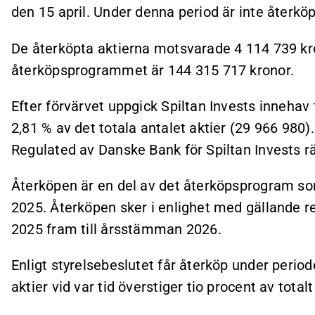
den 15 april. Under denna period är inte återköp
De återköpta aktierna motsvarade 4 114 739 
återköpsprogrammet är 144 315 717 kronor.
Efter förvärvet uppgick Spiltan Invests innehav 
2,81 % av det totala antalet aktier (29 966 980
Regulated av Danske Bank för Spiltan Invests r
Återköpen är en del av det återköpsprogram som
2025. Återköpen sker i enlighet med gällande re
2025 fram till årsstämman 2026.
Enligt styrelsebeslutet får återköp under perio
aktier vid var tid överstiger tio procent av total