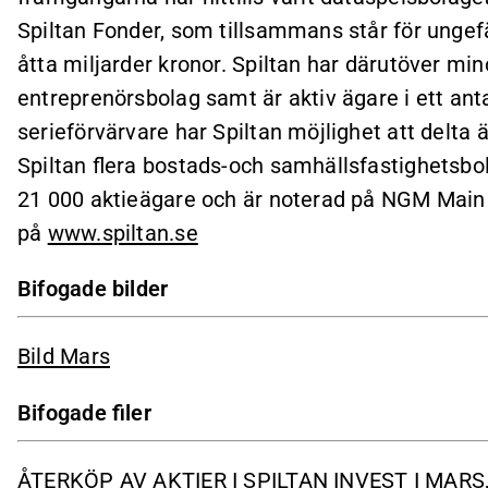
Spiltan Fonder, som tillsammans står för ungefä
åtta miljarder kronor. Spiltan har därutöver min
entreprenörsbolag samt är aktiv ägare i ett ant
serieförvärvare har Spiltan möjlighet att delta ä
Spiltan flera bostads-och samhällsfastighetsbola
21 000 aktieägare och är noterad på NGM Main 
på
www.spiltan.se
Bifogade bilder
Bild Mars
Bifogade filer
ÅTERKÖP AV AKTIER I SPILTAN INVEST I MARS,