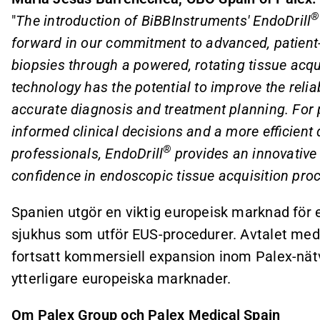
®
"
The introduction of BiBBInstruments' EndoDrill
forward in our commitment to advanced, patient-
biopsies through a powered, rotating tissue acqui
technology has the potential to improve the reli
accurate diagnosis and treatment planning. For pa
informed clinical decisions and a more efficient
®
professionals, EndoDrill
provides an innovative
confidence in endoscopic tissue acquisition proc
Spanien utgör en viktig europeisk marknad för 
sjukhus som utför EUS-procedurer. Avtalet med 
fortsatt kommersiell expansion inom Palex-nätv
ytterligare europeiska marknader.
Om Palex Group och Palex Medical Spain