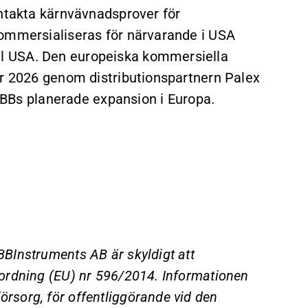
intakta kärnvävnadsprover för
kommersialiseras för närvarande i USA
l USA. Den europeiska kommersiella
er 2026 genom distributionspartnern Palex
BiBBs planerade expansion i Europa.
BInstruments AB är skyldigt att
ordning (EU) nr 596/2014. Informationen
sorg, för offentliggörande vid den