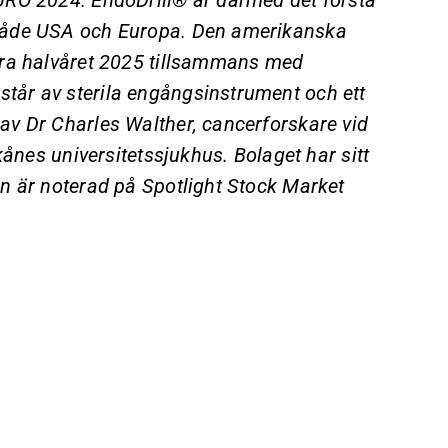
 både USA och Europa. Den amerikanska
dra halvåret 2025 tillsammans med
år av sterila engångsinstrument och ett
av Dr Charles Walther, cancerforskare vid
kånes universitetssjukhus. Bolaget har sitt
n är noterad på Spotlight Stock Market