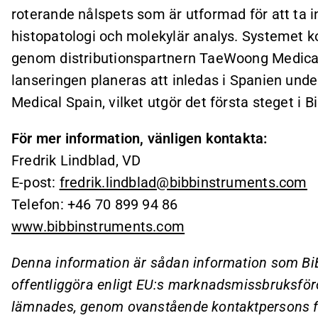
roterande nålspets som är utformad för att ta 
histopatologi och molekylär analys. Systemet 
genom distributionspartnern TaeWoong Medica
lanseringen planeras att inledas i Spanien und
Medical Spain, vilket utgör det första steget i 
För mer information, vänligen kontakta:
Fredrik Lindblad, VD
E-post:
fredrik.lindblad@bibbinstruments.com
Telefon: +46 70 899 94 86
www.bibbinstruments.com
Denna information är sådan information som BiB
offentliggöra enligt EU:s marknadsmissbruksför
lämnades, genom ovanstående kontaktpersons för