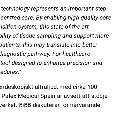
technology represents an important step
centred care. By enabling high-quality core
sition system, this state-of-the-art
ability of tissue sampling and support more
tients, this may translate into better-
 diagnostic pathway. For healthcare
 tool designed to enhance precision and
edures."
endoskopiskt ultraljud, med cirka 100
Palex Medical Spain är avsett att stödja
erket. BiBB diskuterar för närvarande