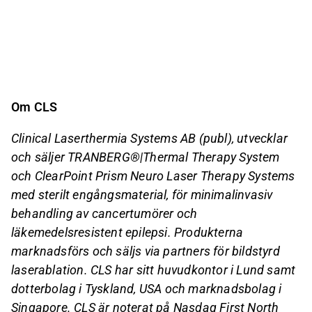
Om CLS
Clinical Laserthermia Systems AB (publ), utvecklar
och säljer TRANBERG
®|
Thermal Therapy System
och ClearPoint Prism Neuro Laser Therapy Systems
med sterilt engångsmaterial, för minimalinvasiv
behandling av cancertumörer och
läkemedelsresistent epilepsi. Produkterna
marknadsförs och säljs via partners för bildstyrd
laserablation. CLS har sitt huvudkontor i Lund samt
dotterbolag i Tyskland, USA och marknadsbolag i
Singapore. CLS är noterat på Nasdaq First North