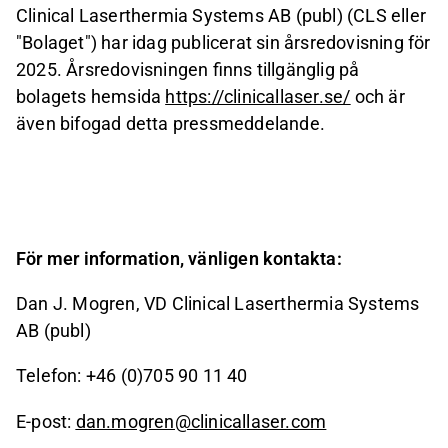
Clinical Laserthermia Systems AB (publ) (CLS eller
"Bolaget") har idag publicerat sin årsredovisning för
2025. Årsredovisningen finns tillgänglig på
bolagets hemsida
https://clinicallaser.se/
och är
även bifogad detta pressmeddelande.
För mer information, vänligen kontakta:
Dan J. Mogren, VD Clinical Laserthermia Systems
AB (publ)
Telefon: +46 (0)705 90 11 40
E-post:
dan.mogren@clinicallaser.com