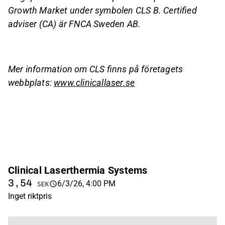
Growth Market under symbolen CLS B. Certified
adviser (CA) är FNCA Sweden AB.
Mer information om CLS finns på företagets
webbplats:
www.clinicallaser.se
Clinical Laserthermia Systems
3,54
6/3/26, 4:00 PM
SEK
Inget riktpris