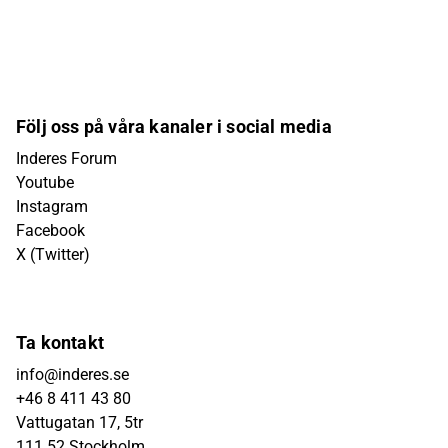
Följ oss på våra kanaler i social media
Inderes Forum
Youtube
Instagram
Facebook
X (Twitter)
Ta kontakt
info@inderes.se
+46 8 411 43 80
Vattugatan 17, 5tr
111 52 Stockholm