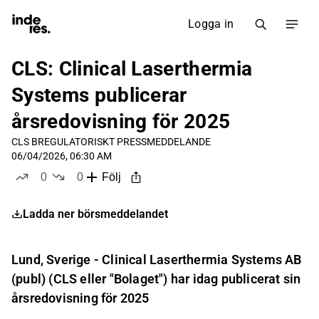
Logga in
CLS: Clinical Laserthermia
Systems publicerar
årsredovisning för 2025
CLS B
REGULATORISKT PRESSMEDDELANDE
06/04/2026, 06:30 AM
0
0
Följ
likes
dislikes
Ladda ner börsmeddelandet
Lund, Sverige - Clinical Laserthermia Systems AB
(publ) (CLS eller "Bolaget") har idag publicerat sin
årsredovisning för 2025