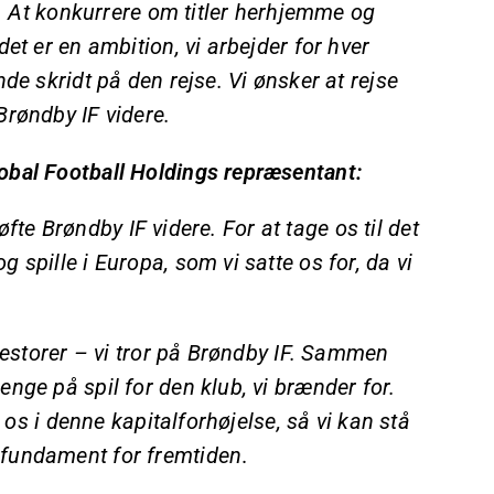
u. At konkurrere om titler herhjemme og
et er en ambition, vi arbejder for hver
de skridt på den rejse. Vi ønsker at rejse
Brøndby IF videre.
obal Football Holdings repræsentant:
løfte Brøndby IF videre. For at tage os til det
spille i Europa, som vi satte os for, da vi
vestorer – vi tror på Brøndby IF. Sammen
nge på spil for den klub, vi brænder for.
 os i denne kapitalforhøjelse, så vi kan stå
 fundament for fremtiden
.