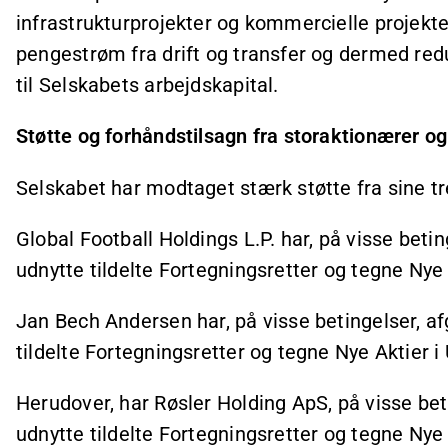
infrastrukturprojekter og kommercielle projekter
pengestrøm fra drift og transfer og dermed re
til Selskabets arbejdskapital.
Støtte og forhåndstilsagn fra storaktionærer og
Selskabet har modtaget stærk støtte fra sine t
Global Football Holdings L.P. har, på visse beti
udnytte tildelte Fortegningsretter og tegne Nye
Jan Bech Andersen har, på visse betingelser, af
tildelte Fortegningsretter og tegne Nye Aktier i
Herudover, har Røsler Holding ApS, på visse bet
udnytte tildelte Fortegningsretter og tegne Nye