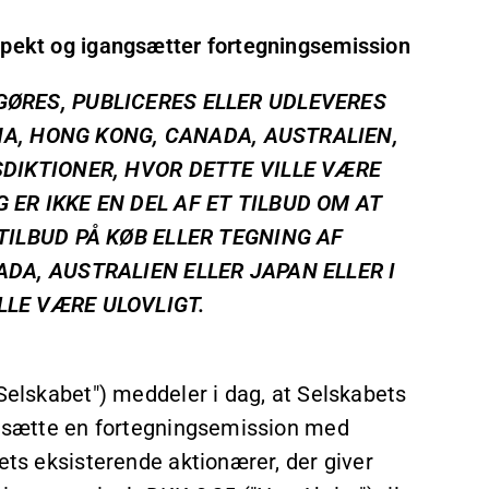
ospekt og igangsætter fortegningsemission
GØRES, PUBLICERES ELLER UDLEVERES
KINA, HONG KONG, CANADA, AUSTRALIEN,
SDIKTIONER, HVOR DETTE VILLE VÆRE
 ER IKKE EN DEL AF ET TILBUD OM AT
TILBUD PÅ KØB ELLER TEGNING AF
ADA, AUSTRALIEN ELLER JAPAN ELLER I
LLE VÆRE ULOVLIGT.
"Selskabet") meddeler i dag, at Selskabets
angsætte en fortegningsemission med
ets eksisterende aktionærer, der giver