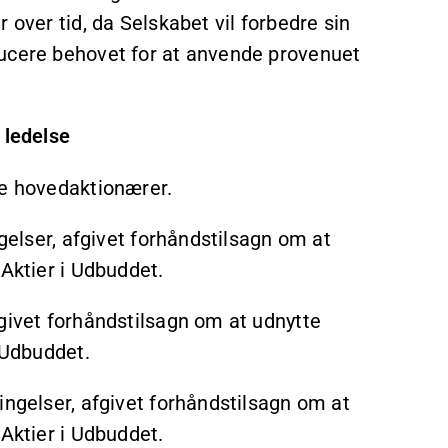
 over tid, da Selskabet vil forbedre sin
ducere behovet for at anvende provenuet
 ledelse
re hovedaktionærer.
ngelser, afgivet forhåndstilsagn om at
 Aktier i Udbuddet.
givet forhåndstilsagn om at udnytte
 Udbuddet.
ingelser, afgivet forhåndstilsagn om at
 Aktier i Udbuddet.