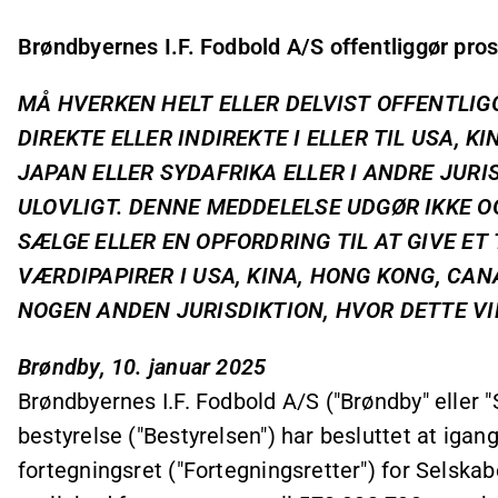
Brøndbyernes I.F. Fodbold A/S offentliggør pr
MÅ HVERKEN HELT ELLER DELVIST OFFENTLIG
DIREKTE ELLER INDIREKTE I ELLER TIL USA, 
JAPAN ELLER SYDAFRIKA ELLER I ANDRE JURI
ULOVLIGT. DENNE MEDDELELSE UDGØR IKKE OG
SÆLGE ELLER EN OPFORDRING TIL AT GIVE ET 
VÆRDIPAPIRER I USA, KINA, HONG KONG, CAN
NOGEN ANDEN JURISDIKTION, HVOR DETTE VI
Brøndby, 10. januar 2025
Brøndbyernes I.F. Fodbold A/S ("Brøndby" eller 
bestyrelse ("Bestyrelsen") har besluttet at ig
fortegningsret ("Fortegningsretter") for Selskab