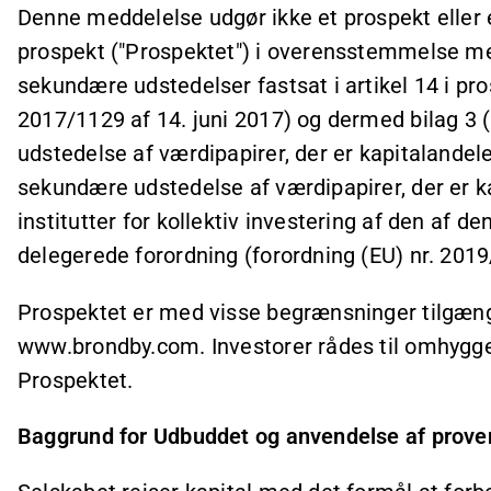
Denne meddelelse udgør ikke et prospekt eller
prospekt ("Prospektet") i overensstemmelse me
sekundære udstedelser fastsat i artikel 14 i pr
2017/1129 af 14. juni 2017) og dermed bilag 3
udstedelse af værdipapirer, der er kapitalandel
sekundære udstedelse af værdipapirer, der er ka
institutter for kollektiv investering af den af 
delegerede forordning (forordning (EU) nr. 2019
Prospektet er med visse begrænsninger tilgæn
www.brondby.com. Investorer rådes til omhyggel
Prospektet.
Baggrund for Udbuddet og anvendelse af prove