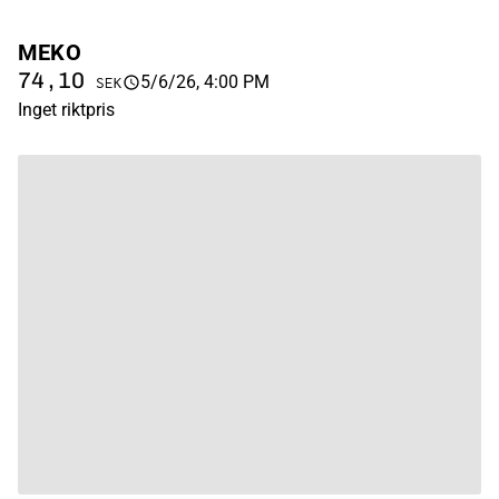
MEKO
74,10
5/6/26, 4:00 PM
SEK
Inget riktpris