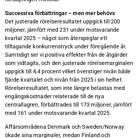
Successiva förbättringar – men mer behövs
Det justerade rörelseresultatet uppgick till 200
miljoner, jämfört med 231 under motsvarande
kvartal 2025 – något som återspeglar ett
tilltagande konkurrenstryck under föregående år.
Samtidigt ser vi positiva effekter från de åtgärder
som vidtagits, och den justerade rörelsemarginalen
uppgick till 4,4 procent vilket överstiger nivån både
fjärde kvartalet och nivån från 2025 i sin helhet.
Rörelseresultatet, som inte längre belastas med
engångskostnader relaterade till de nya
centrallagren, förbättrades till 173 miljoner, jämfört
med 161 under motsvarande kvartal 2025.
Affärsområdena Denmark och Sweden/Norway
ökade sina marginaler, medan Finland och