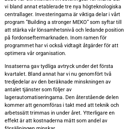
vi bland annat etablerade tre nya högteknologiska
centrallager. Investeringarna är viktiga delar i vårt
program ”Building a stronger MEKO” som syftar till
att stärka vår lönsamhetsnivå och ledande position
på fordonseftermarknaden. Inom ramen för
programmet har vi också vidtagit åtgärder för att
optimera vår organisation.
Insatserna gav tydliga avtryck under det första
kvartalet. Bland annat har vi nu genomfört två
tredjedelar av den beräknade minskningen av
antalet tjänster som följer av
lagerautomatiseringarna. Den återstående delen
kommer att genomföras i takt med att teknik och
arbetssätt trimmas in under året. Ytterligare en
effekt är att kostnaderna mätt som andel av
försäljningen minskar.