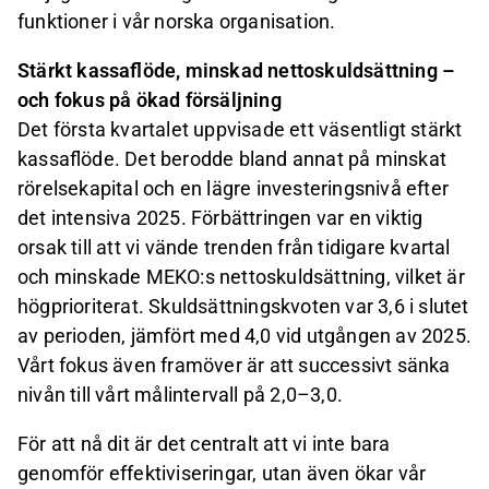
funktioner i vår norska organisation.
Stärkt kassaflöde, minskad nettoskuldsättning –
och fokus på ökad försäljning
Det första kvartalet uppvisade ett väsentligt stärkt
kassaflöde. Det berodde bland annat på minskat
rörelsekapital och en lägre investeringsnivå efter
det intensiva 2025. Förbättringen var en viktig
orsak till att vi vände trenden från tidigare kvartal
och minskade MEKO:s nettoskuldsättning, vilket är
högprioriterat. Skuldsättningskvoten var 3,6 i slutet
av perioden, jämfört med 4,0 vid utgången av 2025.
Vårt fokus även framöver är att successivt sänka
nivån till vårt målintervall på 2,0–3,0.
För att nå dit är det centralt att vi inte bara
genomför effektiviseringar, utan även ökar vår