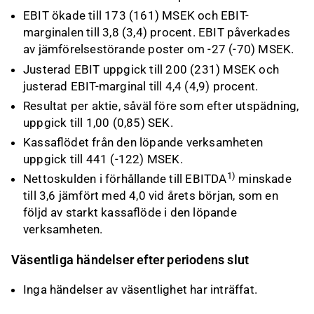
EBIT ökade till 173 (161) MSEK och EBIT-
marginalen till 3,8 (3,4) procent. EBIT påverkades
av jämförelsestörande poster om -27 (-70) MSEK.
Justerad EBIT uppgick till 200 (231) MSEK och
justerad EBIT-marginal till 4,4 (4,9) procent.
Resultat per aktie, såväl före som efter utspädning,
uppgick till 1,00 (0,85) SEK.
Kassaflödet från den löpande verksamheten
uppgick till 441 (-122) MSEK.
1)
Nettoskulden i förhållande till EBITDA
minskade
till 3,6 jämfört med 4,0 vid årets början, som en
följd av starkt kassaflöde i den löpande
verksamheten.
Väsentliga händelser efter periodens slut
Inga händelser av väsentlighet har inträffat.