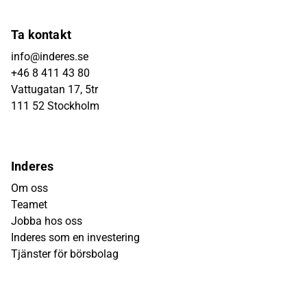
Ta kontakt
info@inderes.se
+46 8 411 43 80
Vattugatan 17, 5tr
111 52 Stockholm
Inderes
Om oss
Teamet
Jobba hos oss
Inderes som en investering
Tjänster för börsbolag