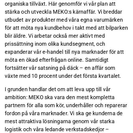
organiska tillväxt. Här genomför vi vår plan att
stärka och utveckla MEKO:s kärnaffär. Vi breddar
utbudet av produkter med våra egna varumärken
för att möta nya kundbehov i takt med att bilparken
blir äldre. Vi arbetar också mer aktivt med
prissättning inom olika kundsegment, och
expanderar vår e-handel till nya marknader för att
möta en ökad efterfrågan online. Samtidigt
fortsätter vår satsning på däck – en affär som
växte med 10 procent under det första kvartalet.
I grunden handlar det om att leva upp till vår
ambition: MEKO ska vara den mest kompletta
partnern för alla som kör, underhåller och reparerar
fordon på våra marknader. Vi ska ge kunderna de
mest attraktiva lösningarna genom vår starka
logistik och våra ledande verkstadskedjor –