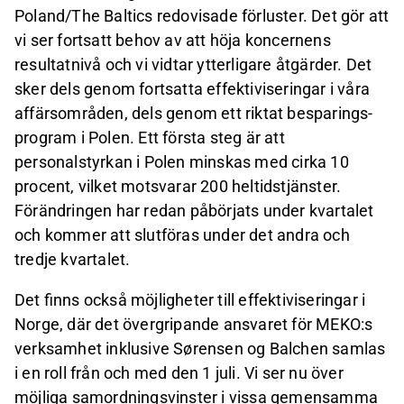
Poland/The Baltics redovisade förluster. Det gör att
vi ser fortsatt behov av att höja koncernens
resultatnivå och vi vidtar ytterligare åtgärder. Det
sker dels genom fortsatta effektiviseringar i våra
affärsområden, dels genom ett riktat besparings-
program i Polen. Ett första steg är att
personalstyrkan i Polen minskas med cirka 10
procent, vilket motsvarar 200 heltidstjänster.
Förändringen har redan påbörjats under kvartalet
och kommer att slutföras under det andra och
tredje kvartalet.
Det finns också möjligheter till effektiviseringar i
Norge, där det övergripande ansvaret för MEKO:s
verksamhet inklusive Sørensen og Balchen samlas
i en roll från och med den 1 juli. Vi ser nu över
möjliga samordningsvinster i vissa gemensamma