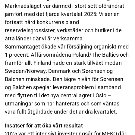
Marknadsläget var därmed i stort sett oförändrat
jämfört med det fjärde kvartalet 2025: Vi ser en
fortsatt hård konkurrens bland
reservdelsgrossister, verkstäder och butiker i de
åtta länder där vi är verksamma.
Sammantaget ökade vår försäljning organiskt med
1 procent. Affärsområdena Poland/The Baltics och
framför allt Finland hade en stark tillväxt medan
Sweden/Norway, Denmark och Sørensen og
Balchen minskade. Den lägre nivån för Sørensen
og Balchen speglar leveransproblem i samband
med flytten till det nya centrallagret i Oslo –
utmaningar som har hanterats och som väntas
vara fullt åtgärdade under det andra kvartalet.
Insatser för att öka vårt resultat
2025 var ett intensivt investeringsår för MEKO där