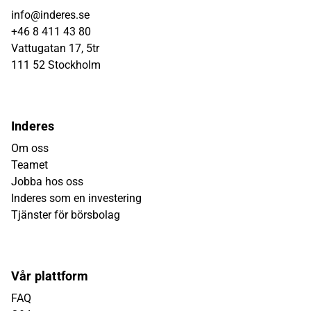
info@inderes.se
+46 8 411 43 80
Vattugatan 17, 5tr
111 52 Stockholm
Inderes
Om oss
Teamet
Jobba hos oss
Inderes som en investering
Tjänster för börsbolag
Vår plattform
FAQ