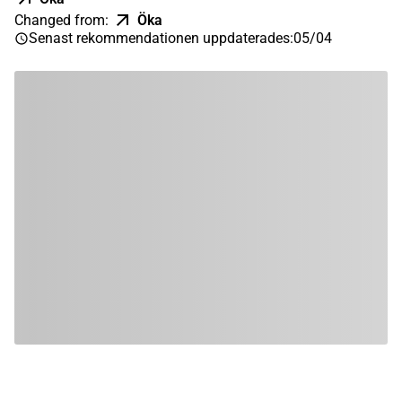
Changed from
:
Öka
Senast rekommendationen uppdaterades
:
05/04