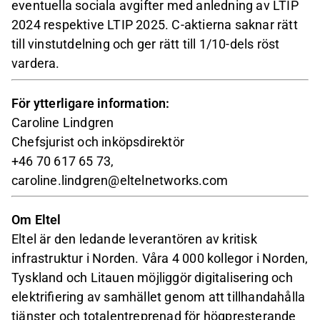
eventuella sociala avgifter med anledning av LTIP
2024 respektive LTIP 2025. C-aktierna saknar rätt
till vinstutdelning och ger rätt till 1/10-dels röst
vardera.
För ytterligare information:
Caroline Lindgren
Chefsjurist och inköpsdirektör
+46 70 617 65 73,
caroline.lindgren@eltelnetworks.com
Om Eltel
Eltel är den ledande leverantören av kritisk
infrastruktur i Norden. Våra 4 000 kollegor i Norden,
Tyskland och Litauen möjliggör digitalisering och
elektrifiering av samhället genom att tillhandahålla
tjänster och totalentreprenad för högpresterande