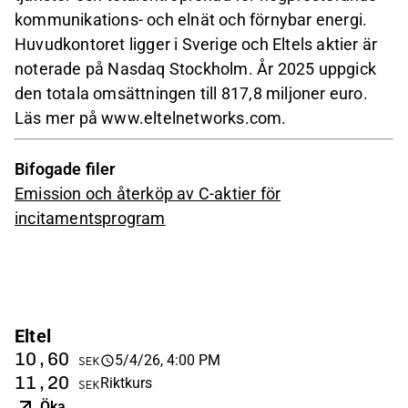
kommunikations- och elnät och förnybar energi.
Huvudkontoret ligger i Sverige och Eltels aktier är
noterade på Nasdaq Stockholm. År 2025 uppgick
den totala omsättningen till 817,8 miljoner euro.
Läs mer på www.eltelnetworks.com.
Bifogade filer
Emission och återköp av C-aktier för
incitamentsprogram
Eltel
10,60
5/4/26, 4:00 PM
SEK
11,20
Riktkurs
SEK
Öka