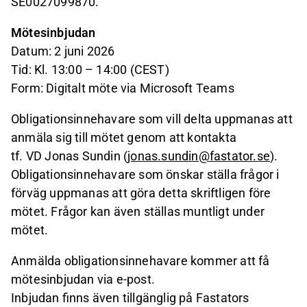
SE0027099870.
Mötesinbjudan
Datum: 2 juni 2026
Tid: Kl. 13:00 – 14:00 (CEST)
Form: Digitalt möte via Microsoft Teams
Obligationsinnehavare som vill delta uppmanas att
anmäla sig till mötet genom att kontakta
tf. VD Jonas Sundin (
jonas.sundin@fastator.se
).
Obligationsinnehavare som önskar ställa frågor i
förväg uppmanas att göra detta skriftligen före
mötet. Frågor kan även ställas muntligt under
mötet.
Anmälda obligationsinnehavare kommer att få
mötesinbjudan via e-post.
Inbjudan finns även tillgänglig på Fastators