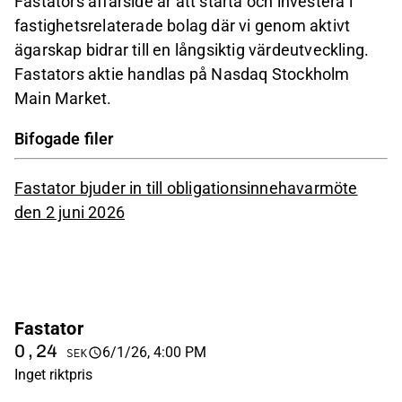
Fastators affärsidé är att starta och investera i
fastighetsrelaterade bolag där vi genom aktivt
ägarskap bidrar till en långsiktig värdeutveckling.
Fastators aktie handlas på Nasdaq Stockholm
Main Market.
Bifogade filer
Fastator bjuder in till obligationsinnehavarmöte
den 2 juni 2026
Fastator
0,24
6/1/26, 4:00 PM
SEK
Inget riktpris