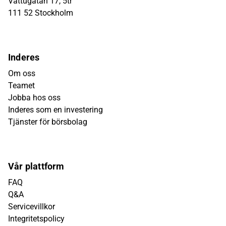
Vattugatan 17, 5tr
111 52 Stockholm
Inderes
Om oss
Teamet
Jobba hos oss
Inderes som en investering
Tjänster för börsbolag
Vår plattform
FAQ
Q&A
Servicevillkor
Integritetspolicy