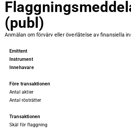
Flaggningsmeddela
(publ)
Anmälan om förvärv eller överlåtelse av finansiella i
Emittent
Instrument
Innehavare
Före transaktionen
Antal aktier
Antal rösträtter
Transaktionen
Skäl för flaggning