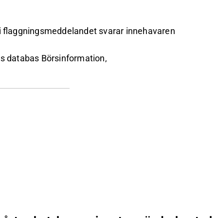
t i flaggningsmeddelandet svarar innehavaren
:s databas Börsinformation,