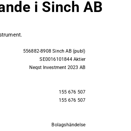
nde i Sinch AB
nstrument.
556882-8908 Sinch AB (publ)
SE0016101844 Aktier
Neqst Investment 2023 AB
155 676 507
155 676 507
Bolagshändelse