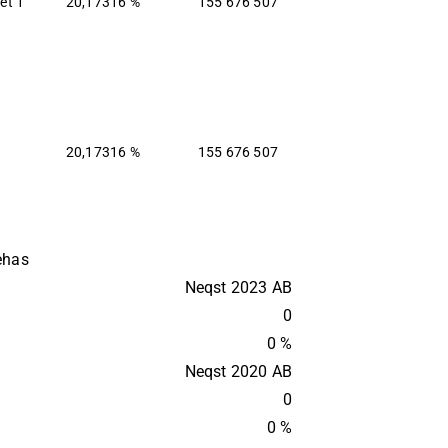
et 1
20,17316 %
155 676 507
20,17316 %
155 676 507
ehas
Neqst 2023 AB
0
0 %
Neqst 2020 AB
0
0 %