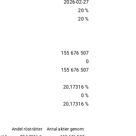
2026-02-27
20 %
20 %
155 676 507
0
155 676 507
20,17316 %
0 %
20,17316 %
Andel rösträtter
Antal aktier genom: