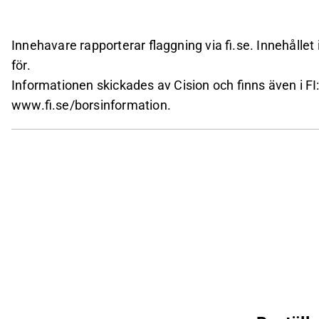
Innehavare rapporterar flaggning via
fi.se
. Innehålle
för.
Informationen skickades av Cision och finns även i FI
www.fi.se/borsinformation
.