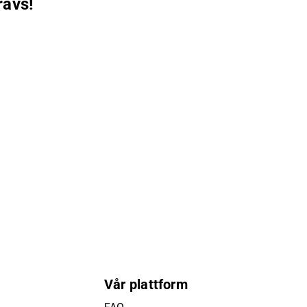
rävs!
Vår plattform