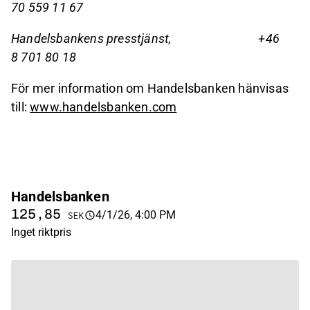
70 559 11 67
Handelsbankens presstjänst, +46
8 701 80 18
För mer information om Handelsbanken hänvisas
till:
www.handelsbanken.com
Handelsbanken
125,85
4/1/26, 4:00 PM
SEK
Inget riktpris