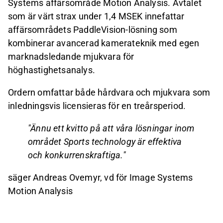
Systems affärsområde Motion Analysis. Avtalet
som är värt strax under 1,4 MSEK innefattar
affärsområdets PaddleVision-lösning som
kombinerar avancerad kamerateknik med egen
marknadsledande mjukvara för
höghastighetsanalys.
Ordern omfattar både hårdvara och mjukvara som
inledningsvis licensieras för en treårsperiod.
"Ännu ett kvitto på att våra lösningar inom
området Sports technology är effektiva
och konkurrenskraftiga."
säger Andreas Ovemyr, vd för Image Systems
Motion Analysis