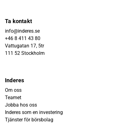
Ta kontakt
info@inderes.se
+46 8 411 43 80
Vattugatan 17, 5tr
111 52 Stockholm
Inderes
Om oss
Teamet
Jobba hos oss
Inderes som en investering
Tjänster för börsbolag