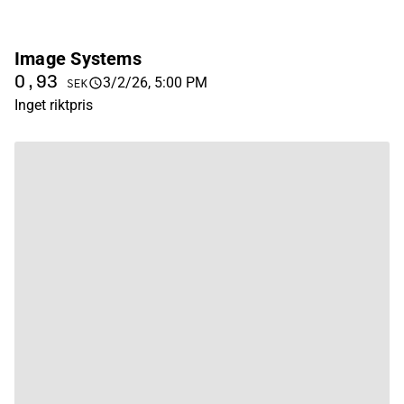
Image Systems
0,93
3/2/26, 5:00 PM
SEK
Inget riktpris