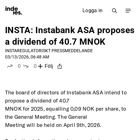
Logga in
INSTA: Instabank ASA proposes
a dividend of 40.7 MNOK
INSTA
REGULATORISKT PRESSMEDDELANDE
03/13/2026, 06:48 AM
0
0
Följ
likes
dislikes
The board of directors of Instabank ASA intend to 
propose a dividend of 40.7
MNOK for 2025, equalling 0,09 NOK per share, to 
the General Meeting. The General
Meeting will be held on April 9th, 2026.