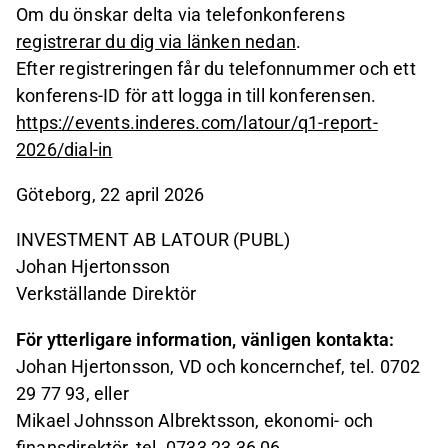
Om du önskar delta via telefonkonferens
registrerar du dig via länken nedan
.
Efter registreringen får du telefonnummer och ett
konferens-ID för att logga in till konferensen.
https://events.inderes.com/latour/q1-report-
2026/dial-in
Göteborg, 22 april 2026
INVESTMENT AB LATOUR (PUBL)
Johan Hjertonsson
Verkställande Direktör
För ytterligare information, vänligen kontakta:
Johan Hjertonsson, VD och koncernchef, tel. 0702
29 77 93, eller
Mikael Johnsson Albrektsson, ekonomi- och
finansdirektör, tel. 0733 23 36 06