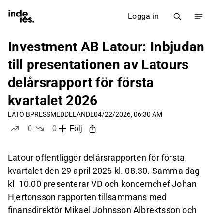
Logga in
Investment AB Latour: Inbjudan
till presentationen av Latours
delårsrapport för första
kvartalet 2026
LATO B
PRESSMEDDELANDE
04/22/2026, 06:30 AM
0
0
Följ
likes
dislikes
Latour offentliggör delårsrapporten för första
kvartalet den 29 april 2026 kl. 08.30. Samma dag
kl. 10.00 presenterar VD och koncernchef Johan
Hjertonsson rapporten tillsammans med
finansdirektör Mikael Johnsson Albrektsson och