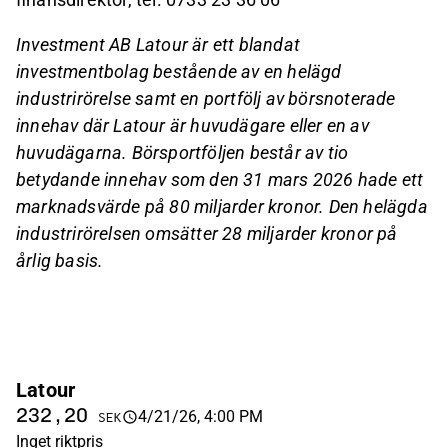
Investment AB Latour är ett blandat
investmentbolag bestående av en helägd
industrirörelse samt en portfölj av börsnoterade
innehav där Latour är huvudägare eller en av
huvudägarna. Börsportföljen består av tio
betydande innehav som den 31 mars 2026 hade ett
marknadsvärde på 80 miljarder kronor. Den helägda
industrirörelsen omsätter 28 miljarder kronor på
årlig basis.
Latour
232,20
4/21/26, 4:00 PM
SEK
Inget riktpris