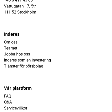
+46 8 411 43 80
Vattugatan 17, 5tr
111 52 Stockholm
Inderes
Om oss
Teamet
Jobba hos oss
Inderes som en investering
Tjänster för börsbolag
Vår plattform
FAQ
Q&A
Servicevillkor