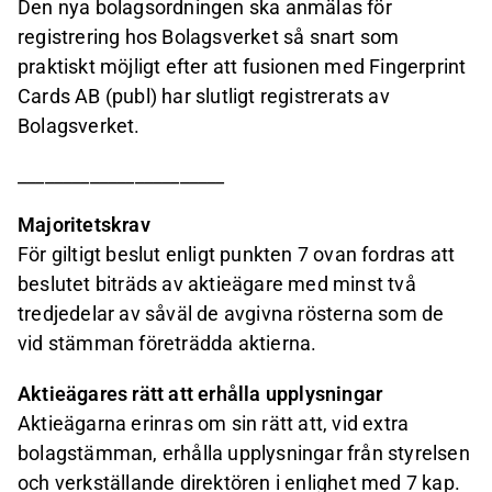
Den nya bolagsordningen ska anmälas för
registrering hos Bolagsverket så snart som
praktiskt möjligt efter att fusionen med Fingerprint
Cards AB (publ) har slutligt registrerats av
Bolagsverket.
_______________________
Majoritetskrav
För giltigt beslut enligt punkten 7 ovan fordras att
beslutet biträds av aktieägare med minst två
tredjedelar av såväl de avgivna rösterna som de
vid stämman företrädda aktierna.
Aktieägares rätt att erhålla upplysningar
Aktieägarna erinras om sin rätt att, vid extra
bolagstämman, erhålla upplysningar från styrelsen
och verkställande direktören i enlighet med 7 kap.