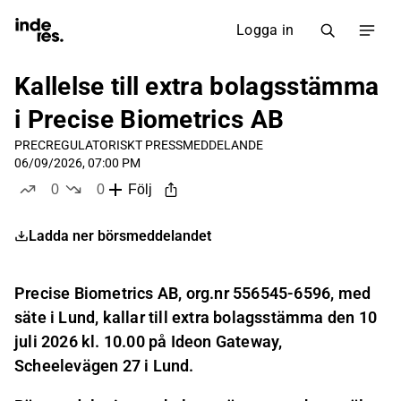
Logga in
Kallelse till extra bolagsstämma
i Precise Biometrics AB
PREC
REGULATORISKT PRESSMEDDELANDE
06/09/2026, 07:00 PM
0
0
Följ
likes
dislikes
Ladda ner börsmeddelandet
Precise Biometrics AB, org.nr 556545-6596, med
säte i Lund, kallar till extra bolagsstämma den 10
juli 2026 kl. 10.00 på Ideon Gateway,
Scheelevägen 27 i Lund.