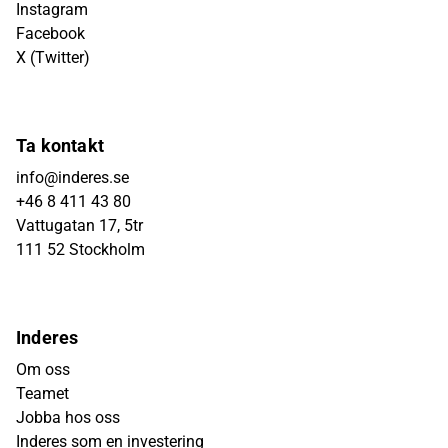
Instagram
Facebook
X (Twitter)
Ta kontakt
info@inderes.se
+46 8 411 43 80
Vattugatan 17, 5tr
111 52 Stockholm
Inderes
Om oss
Teamet
Jobba hos oss
Inderes som en investering