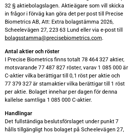
32 § aktiebolagslagen. Aktieägare som vill skicka
in frågor i förväg kan göra det per post till Precise
Biometrics AB, Att: Extra bolagstämma 2026,
Scheelevägen 27, 223 63 Lund eller via e-post till
bolagsstamma@precisebiometrics.com
.
Antal aktier och röster
I Precise Biometrics finns totalt 78 464 327 aktier,
motsvarande 77 487 827 röster, varav 1 085 000 är
C‑aktier vilka berättigar till 0,1 röst per aktie och
77 379 327 är stamaktier vilka berättigar till 1 röst
per aktie. Bolaget innehar per dagen för denna
kallelse samtliga 1 085 000 C‑aktier.
Handlingar
Det fullständiga beslutsförslaget under punkt 7
hålls tillgängligt hos bolaget på Scheelevägen 27,