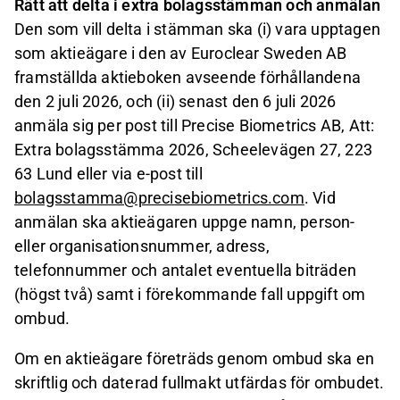
Rätt att delta i extra bolagsstämman och anmälan
Den som vill delta i stämman ska (i) vara upptagen
som aktieägare i den av Euroclear Sweden AB
framställda aktieboken avseende förhållandena
den 2 juli 2026, och
(ii) senast den 6 juli 2026
anmäla sig per post till Precise Biometrics AB, Att:
Extra bolagsstämma 2026, Scheelevägen 27, 223
63 Lund eller via e-post till
bolagsstamma@precisebiometrics.com
. Vid
anmälan ska aktieägaren uppge namn, person-
eller organisationsnummer, adress,
telefonnummer och antalet eventuella biträden
(högst två) samt i förekommande fall uppgift om
ombud.
Om en aktieägare företräds genom ombud ska en
skriftlig och daterad fullmakt utfärdas för ombudet.