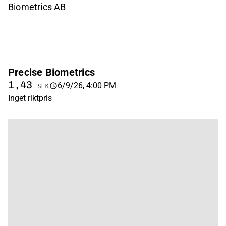
Biometrics AB
Precise Biometrics
1,43
6/9/26, 4:00 PM
SEK
Inget riktpris