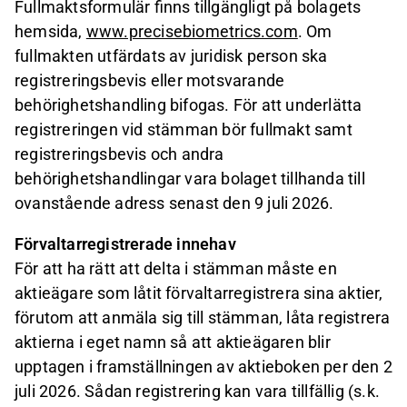
Fullmaktsformulär finns tillgängligt på bolagets
hemsida,
www.precisebiometrics.com
. Om
fullmakten utfärdats av juridisk person ska
registreringsbevis eller motsvarande
behörighetshandling bifogas. För att underlätta
registreringen vid stämman bör fullmakt samt
registreringsbevis och andra
behörighetshandlingar vara bolaget tillhanda till
ovanstående adress senast den 9 juli 2026.
Förvaltarregistrerade innehav
För att ha rätt att delta i stämman måste en
aktieägare som låtit förvaltarregistrera sina aktier,
förutom att anmäla sig till stämman, låta registrera
aktierna i eget namn så att aktieägaren blir
upptagen i framställningen av aktieboken per den 2
juli 2026. Sådan registrering kan vara tillfällig (s.k.