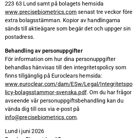
223 63 Lund samt på bolagets hemsida
www.precisebiometrics.com
senast tre veckor före
extra bolagsstämman. Kopior av handlingarna
sänds till aktieägare som begär det och uppger sin
postadress.
Behandling av personuppgifter
För information om hur dina personuppgifter
behandlas hänvisas till den integritetspolicy som
finns tillgänglig på Euroclears hemsida:
www.euroclear.com/dam/ESw/Legal/Integritetspo
licy-bolagsstammor-svenska.pdf
. Om du har frågor
avseende vår personuppgiftsbehandling kan du
vända dig till oss via e-post på
info@precisebiometrics.com
.
Lund i juni 2026