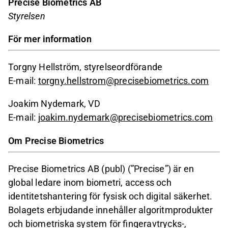
Precise Biometrics AB
Styrelsen
För mer information
Torgny Hellström, styrelseordförande
E-mail:
torgny.hellstrom@precisebiometrics.com
Joakim Nydemark, VD
E-mail:
joakim.nydemark@precisebiometrics.com
Om Precise Biometrics
Precise Biometrics AB (publ) (”Precise”) är en
global ledare inom biometri, access och
identitetshantering för fysisk och digital säkerhet.
Bolagets erbjudande innehåller algoritmprodukter
och biometriska system för fingeravtrycks-,