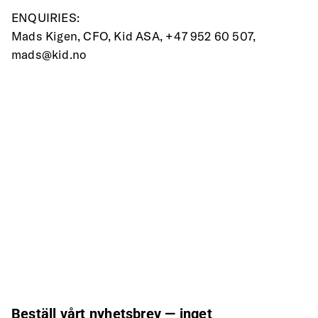
ENQUIRIES: 
Mads Kigen, CFO, Kid ASA, +47 952 60 507, 
mads@kid.no
Beställ vårt nyhetsbrev — inget