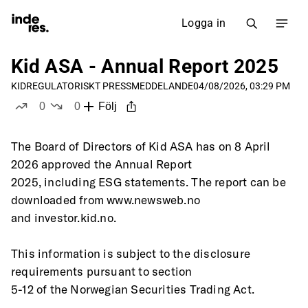
Logga in
Kid ASA - Annual Report 2025
KID
REGULATORISKT PRESSMEDDELANDE
04/08/2026, 03:29 PM
0
0
Följ
likes
dislikes
The Board of Directors of Kid ASA has on 8 April 
2026 approved the Annual Report
2025, including ESG statements. The report can be 
downloaded from www.newsweb.no
and investor.kid.no. 
This information is subject to the disclosure 
requirements pursuant to section
5-12 of the Norwegian Securities Trading Act.