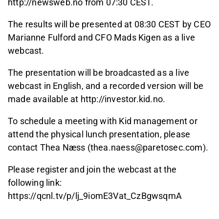
http://newsweb.no from 07:30 CEST.
The results will be presented at 08:30 CEST by CEO
Marianne Fulford and CFO Mads Kigen
as a live
webcast.
The presentation will be broadcasted as a live
webcast in English, and a recorded version will be
made available at http://investor.kid.no.
To schedule a meeting with Kid management or
attend the physical lunch presentation, please
contact Thea Næss (thea.naess@paretosec.com).
Please register and join the webcast at the
following link:
https://qcnl.tv/p/lj_9iomE3Vat_CzBgwsqmA