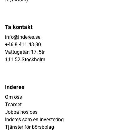
Ta kontakt
info@inderes.se
+46 8 411 43 80
Vattugatan 17, 5tr
111 52 Stockholm
Inderes
Om oss
Teamet
Jobba hos oss
Inderes som en investering
Tjänster för börsbolag