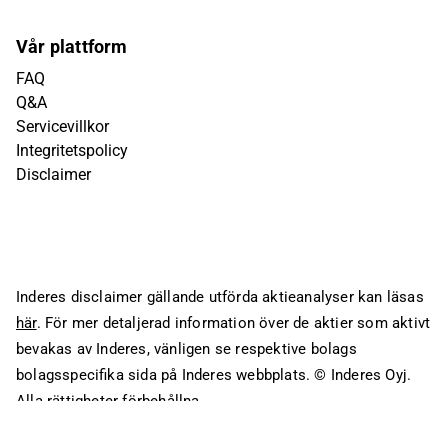
Vår plattform
FAQ
Q&A
Servicevillkor
Integritetspolicy
Disclaimer
Inderes disclaimer gällande utförda aktieanalyser kan läsas
här
. För mer detaljerad information över de aktier som aktivt
bevakas av Inderes, vänligen se respektive bolags
bolagsspecifika sida på Inderes webbplats.
© Inderes Oyj.
Alla rättigheter förbehållna.