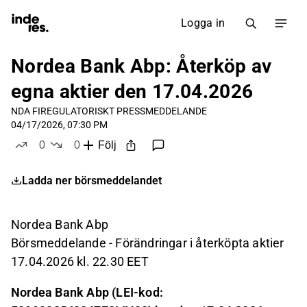
Logga in
Nordea Bank Abp: Återköp av
egna aktier den 17.04.2026
NDA FI
REGULATORISKT PRESSMEDDELANDE
04/17/2026, 07:30 PM
0
0
Följ
likes
dislikes
Ladda ner börsmeddelandet
Nordea Bank Abp
Börsmeddelande - Förändringar i återköpta aktier
17.04.2026 kl. 22.30 EET
Nordea Bank Abp (LEI-kod: