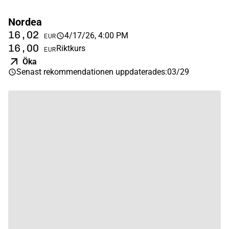
Nordea
16,02
4/17/26, 4:00 PM
EUR
16,00
Riktkurs
EUR
Öka
Senast rekommendationen uppdaterades
:
03/29