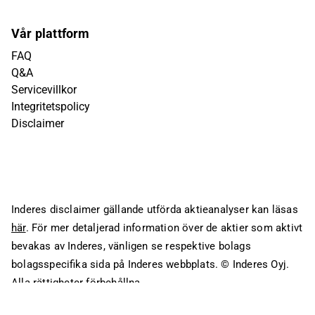
Vår plattform
FAQ
Q&A
Servicevillkor
Integritetspolicy
Disclaimer
Inderes disclaimer gällande utförda aktieanalyser kan läsas
här
. För mer detaljerad information över de aktier som aktivt
bevakas av Inderes, vänligen se respektive bolags
bolagsspecifika sida på Inderes webbplats.
© Inderes Oyj.
Alla rättigheter förbehållna.