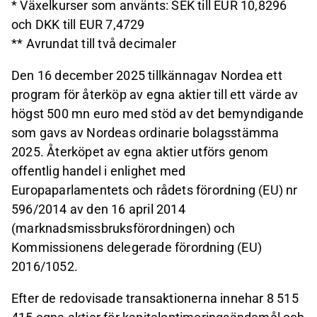
* Växelkurser som använts: SEK till EUR
10,8296
och DKK till EUR 7,4729
** Avrundat till två decimaler
Den 16 december 2025 tillkännagav Nordea ett
program för återköp av egna aktier till ett värde av
högst 500
mn euro med stöd av det bemyndigande
som gavs av Nordeas ordinarie bolagsstämma
2025. Återköpet av egna aktier utförs genom
offentlig handel i enlighet med
Europaparlamentets och rådets förordning (EU) nr
596/2014 av den 16
april 2014
(marknadsmissbruksförordningen) och
Kommissionens delegerade förordning (EU)
2016/1052.
Efter de redovisade transaktionerna innehar 8 515