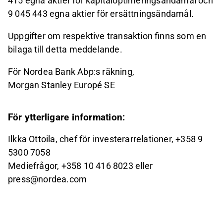
415 egna aktier för kapitaloptimeringsändamål och
9 045 443 egna aktier för ersättningsändamål.
Uppgifter om respektive transaktion finns som en
bilaga till detta meddelande.
För Nordea Bank Abp:s räkning,
Morgan Stanley Europé SE
För ytterligare information:
Ilkka Ottoila, chef för investerarrelationer, +358 9
5300 7058
Mediefrågor, +358
10 416 8023 eller
press@nordea.com