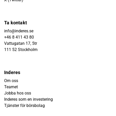
Ta kontakt
info@inderes.se
+46 8 411 43 80
Vattugatan 17, 5tr
111 52 Stockholm
Inderes
Om oss
Teamet
Jobba hos oss
Inderes som en investering
Tjänster för börsbolag