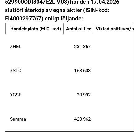
529900ODI3047E2LIV03) har den 17.04.2026
slutfört återköp av egna aktier (ISIN-kod:
FI4000297767) enligt följande:
Handelsplats (MIC-kod)
Antal aktier
Viktad snittkurs/akt
XHEL
231 367
XSTO
168 603
XCSE
20 992
Summa
420 962