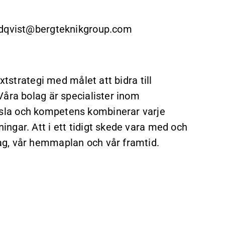
undqvist@bergteknikgroup.com
xtstrategi med målet att bidra till
Våra bolag är specialister inom
sla och kompetens kombinerar varje
ngar. Att i ett tidigt skede vara med och
ag, vår hemmaplan och vår framtid.