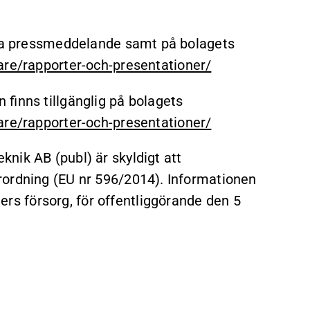
etta pressmeddelande samt på bolagets
are/rapporter-och-presentationer/
finns tillgänglig på bolagets
are/rapporter-och-presentationer/
nik AB (publ) är skyldigt att
rordning (EU nr 596/2014). Informationen
s försorg, för offentliggörande den 5