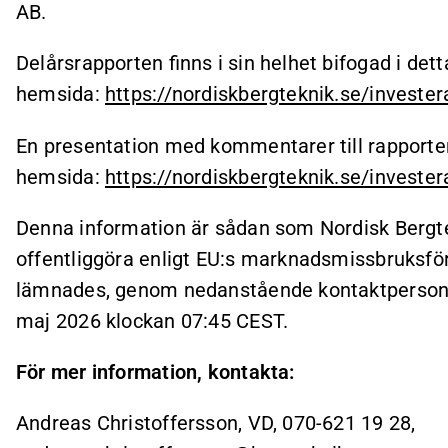
AB.
Delårsrapporten finns i sin helhet bifogad i d
hemsida:
https://nordiskbergteknik.se/invester
En presentation med kommentarer till rapporten 
hemsida:
https://nordiskbergteknik.se/invester
Denna information är sådan som Nordisk Bergtek
offentliggöra enligt EU:s marknadsmissbruksfö
lämnades, genom nedanstående kontaktpersoner
maj 2026 klockan 07:45 CEST.
För mer information, kontakta:
Andreas Christoffersson, VD, 070-621 19 28,