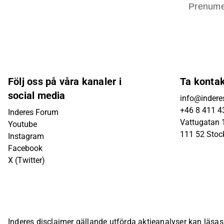
Prenume
Följ oss på våra kanaler i
Ta konta
social media
info@indere
+46 8 411 4
Inderes Forum
Vattugatan 1
Youtube
111 52 Sto
Instagram
Facebook
X (Twitter)
Inderes disclaimer gällande utförda aktieanalyser kan läsa