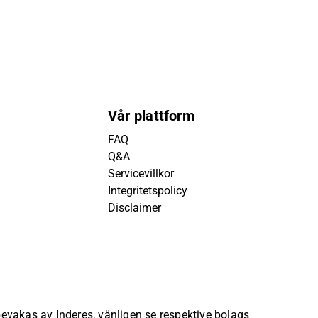
Vår plattform
FAQ
Q&A
Servicevillkor
Integritetspolicy
Disclaimer
 bevakas av Inderes, vänligen se respektive bolags