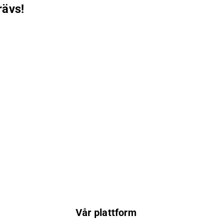
rävs!
Vår plattform