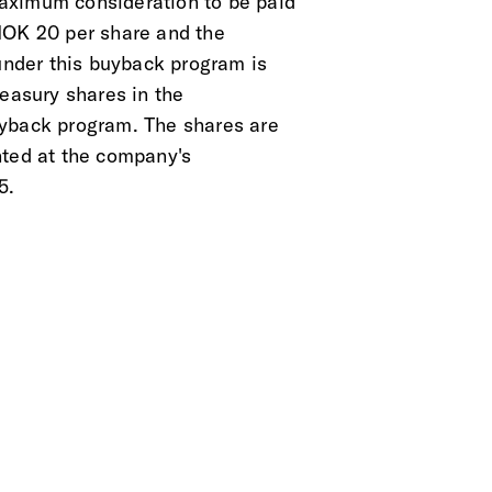
aximum consideration to be paid
NOK 20 per share and the
nder this buyback program is
reasury shares in the
uyback program. The shares are
nted at the company's
5.