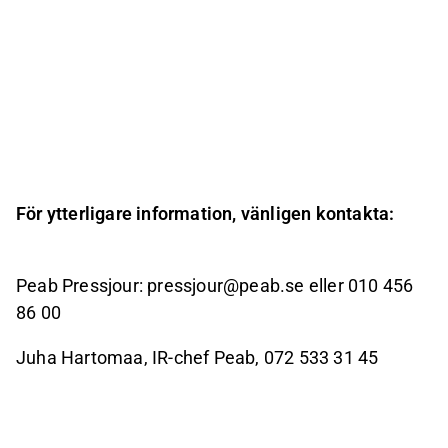
För ytterligare information, vänligen kontakta:
Peab Pressjour: pressjour@peab.se eller 010 456
86 00
Juha Hartomaa, IR-chef Peab, 072 533 31 45