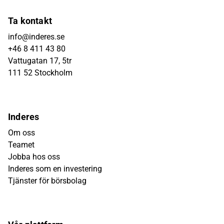
Ta kontakt
info@inderes.se
+46 8 411 43 80
Vattugatan 17, 5tr
111 52 Stockholm
Inderes
Om oss
Teamet
Jobba hos oss
Inderes som en investering
Tjänster för börsbolag