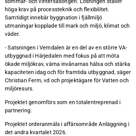
sommar- och vintersäsongen. Lösningen ställer
höga krav på processteknik och flexibilitet.
Samtidigt innebär byggnation i fjällmiljö
utmaningar kopplade till mark och miljö, klimat och
väder.
- Satsningen i Vemdalen är en del av en större VA-
utbyggnad i Härjedalen med fokus på att möta
ökade miljökrav, värna invånarnas hälsa och stärka
kapaciteten idag och för framtida utbyggnad, säger
Christian Ferm, vd och projektägare för Vatten och
miljöresurs.
Projektet genomförs som en totalentreprenad i
partnering.
Projektet orderanmäls i affärsområde Anläggning i
det andra kvartalet 2026.