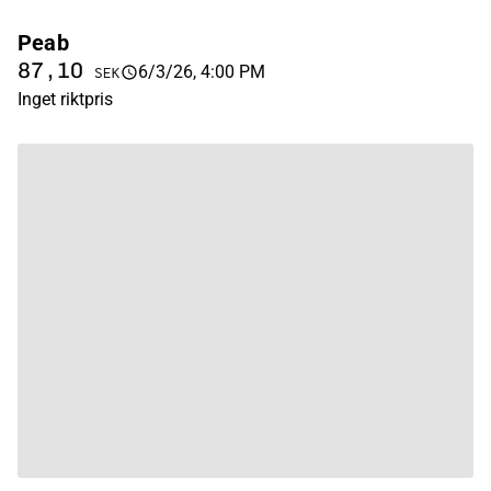
Peab
87,10
6/3/26, 4:00 PM
SEK
Inget riktpris