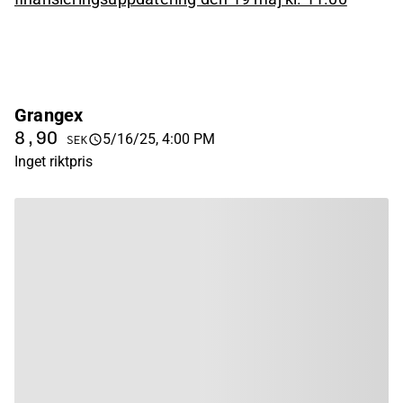
Grangex
8,90
5/16/25, 4:00 PM
SEK
Inget riktpris