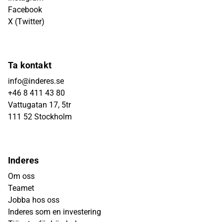
Facebook
X (Twitter)
Ta kontakt
info@inderes.se
+46 8 411 43 80
Vattugatan 17, 5tr
111 52 Stockholm
Inderes
Om oss
Teamet
Jobba hos oss
Inderes som en investering