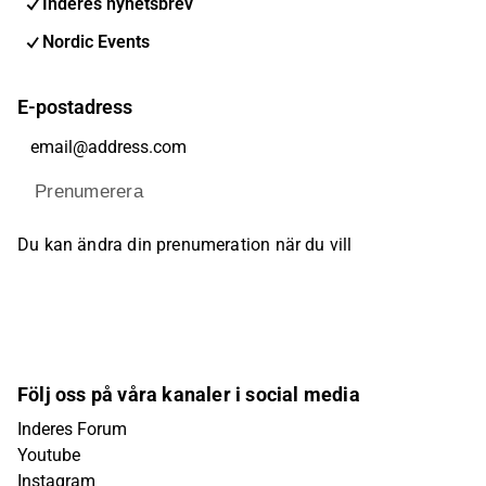
Inderes nyhetsbrev
Nordic Events
E-postadress
Prenumerera
Du kan ändra din prenumeration när du vill
Följ oss på våra kanaler i social media
Inderes Forum
Youtube
Instagram