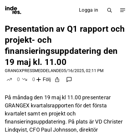
Logga in
Presentation av Q1 rapport och
projekt- och
finansieringsuppdatering den
19 maj kl. 11.00
GRANGX
PRESSMEDDELANDE
05/16/2025, 02:11 PM
0
0
Följ
likes
dislikes
På måndag den 19 maj kl 11.00 presenterar
GRANGEX kvartalsrapporten för det första
kvartalet samt en projekt och
finansieringsuppdatering. På plats är VD Christer
Lindqvist, CFO Paul Johnsson, direktör