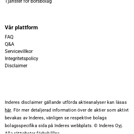
Tjänster för börsbolag
Vår plattform
FAQ
Q&A
Servicevillkor
Integritetspolicy
Disclaimer
Inderes disclaimer gällande utförda aktieanalyser kan läsas
här
. För mer detaljerad information över de aktier som aktivt
bevakas av Inderes, vänligen se respektive bolags
bolagsspecifika sida på Inderes webbplats.
© Inderes Oyj.
Alla rättigheter förbehållna.