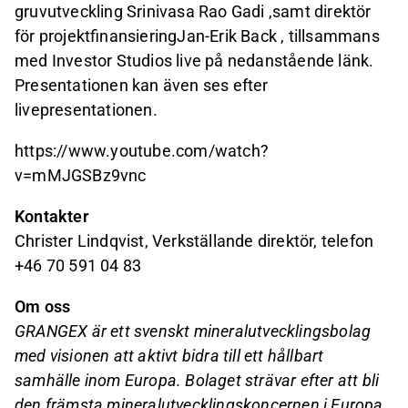
gruvutveckling Srinivasa Rao Gadi ,samt direktör
för projektfinansieringJan-Erik Back , tillsammans
med Investor Studios live på nedanstående länk.
Presentationen kan även ses efter
livepresentationen.
https://www.youtube.com/watch?
v=mMJGSBz9vnc
Kontakter
Christer Lindqvist, Verkställande direktör, telefon
+46 70 591 04 83
Om oss
GRANGEX är ett svenskt mineralutvecklingsbolag
med visionen att aktivt bidra till ett hållbart
samhälle inom Europa. Bolaget strävar efter att bli
den främsta mineralutvecklingskoncernen i Europa,