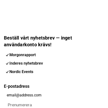
Beställ vårt nyhetsbrev — inget
användarkonto krävs!
Morgonrapport
Inderes nyhetsbrev
Nordic Events
E-postadress
Prenumerera