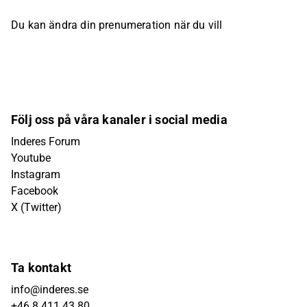
Du kan ändra din prenumeration när du vill
Följ oss på våra kanaler i social media
Inderes Forum
Youtube
Instagram
Facebook
X (Twitter)
Ta kontakt
info@inderes.se
+46 8 411 43 80