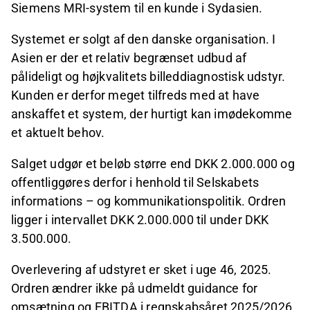
Siemens MRI-system til en kunde i Sydasien.
Systemet er solgt af den danske organisation. I
Asien er der et relativ begrænset udbud af
pålideligt og højkvalitets billeddiagnostisk udstyr.
Kunden er derfor meget tilfreds med at have
anskaffet et system, der hurtigt kan imødekomme
et aktuelt behov.
Salget udgør et beløb større end DKK 2.000.000 og
offentliggøres derfor i henhold til Selskabets
informations – og kommunikationspolitik. Ordren
ligger i intervallet DKK 2.000.000 til under DKK
3.500.000.
Overlevering af udstyret er sket i uge 46, 2025.
Ordren ændrer ikke på udmeldt guidance for
omsætning og EBITDA i regnskabsåret 2025/2026.