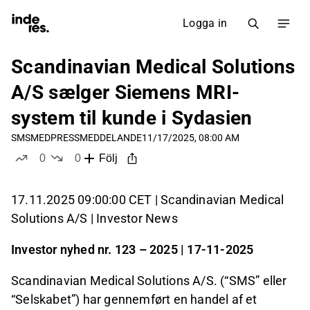
Logga in
Scandinavian Medical Solutions
A/S sælger Siemens MRI-
system til kunde i Sydasien
SMSMED
PRESSMEDDELANDE
11/17/2025, 08:00 AM
0
0
Följ
likes
dislikes
17.11.2025 09:00:00 CET | Scandinavian Medical
Solutions A/S | Investor News
Investor nyhed nr. 123 – 2025 | 17-11-2025
Scandinavian Medical Solutions A/S. (“SMS” eller
“Selskabet”) har gennemført en handel af et