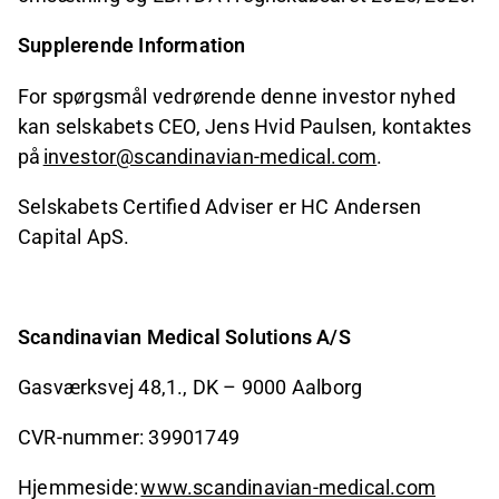
Supplerende Information
For spørgsmål vedrørende denne investor nyhed
kan selskabets CEO, Jens Hvid Paulsen, kontaktes
på
investor@scandinavian-medical.com
.
Selskabets Certified Adviser er HC Andersen
Capital ApS.
Scandinavian Medical Solutions A/S
Gasværksvej 48,1., DK – 9000 Aalborg
CVR-nummer: 39901749
Hjemmeside:
www.scandinavian-medical.com