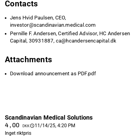
Contacts
Jens Hvid Paulsen, CEO,
investor@scandinavian.medical.com
Pernille F. Andersen, Certified Advisor, HC Andersen
Capital, 30931887,
ca@hcandersencapital.dk
Attachments
Download announcement as PDF.pdf
Scandinavian Medical Solutions
4,00
11/14/25, 4:20 PM
DKK
Inget riktpris