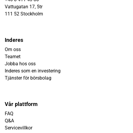
Vattugatan 17, 5tr
111 52 Stockholm
Inderes
Om oss
Teamet
Jobba hos oss
Inderes som en investering
Tjänster för börsbolag
Vår plattform
FAQ
Q&A
Servicevillkor