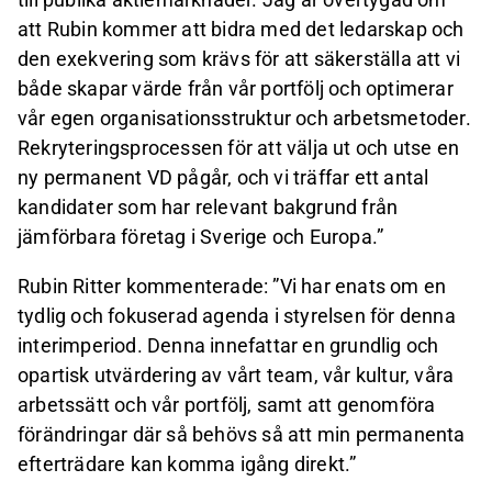
att Rubin kommer att bidra med det ledarskap och
den exekvering som krävs för att säkerställa att vi
både skapar värde från vår portfölj och optimerar
vår egen organisationsstruktur och arbetsmetoder.
Rekryteringsprocessen för att välja ut och utse en
ny permanent VD pågår, och vi träffar ett antal
kandidater som har relevant bakgrund från
jämförbara företag i Sverige och Europa.”
Rubin Ritter kommenterade: ”Vi har enats om en
tydlig och fokuserad agenda i styrelsen för denna
interimperiod. Denna innefattar en grundlig och
opartisk utvärdering av vårt team, vår kultur, våra
arbetssätt och vår portfölj, samt att genomföra
förändringar där så behövs så att min permanenta
efterträdare kan komma igång direkt.”