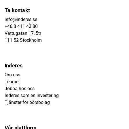
Ta kontakt
info@inderes.se
+46 8 411 43 80
Vattugatan 17, 5tr
111 52 Stockholm
Inderes
Om oss
Teamet
Jobba hos oss
Inderes som en investering
Tjänster för börsbolag
Vår plattform