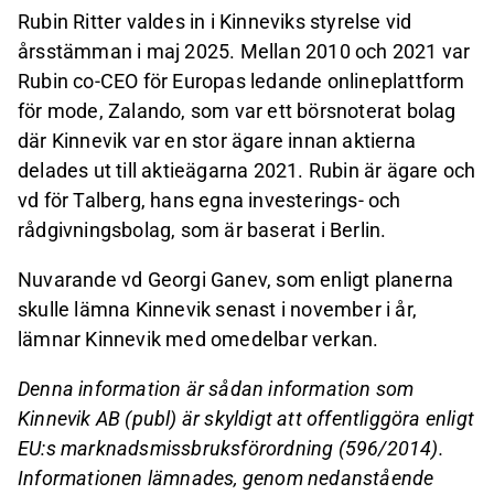
Rubin Ritter valdes in i Kinneviks styrelse vid
årsstämman i maj 2025. Mellan 2010 och 2021 var
Rubin co-CEO för Europas ledande onlineplattform
för mode, Zalando, som var ett börsnoterat bolag
där Kinnevik var en stor ägare innan aktierna
delades ut till aktieägarna 2021. Rubin är ägare och
vd för Talberg, hans egna investerings- och
rådgivningsbolag, som är baserat i Berlin.
Nuvarande vd Georgi Ganev, som enligt planerna
skulle lämna Kinnevik senast i november i år,
lämnar Kinnevik med omedelbar verkan.
Denna information är sådan information som
Kinnevik AB (publ) är skyldigt att offentliggöra enligt
EU:s marknadsmissbruksförordning (596/2014).
Informationen lämnades, genom nedanstående