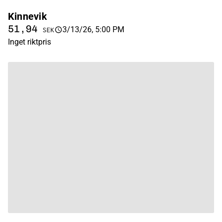
Kinnevik
51,94
3/13/26, 5:00 PM
SEK
Inget riktpris