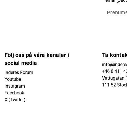
Prenume
Följ oss på våra kanaler i
Ta konta
social media
info@indere
+46 8 411 4
Inderes Forum
Vattugatan 1
Youtube
111 52 Sto
Instagram
Facebook
X (Twitter)