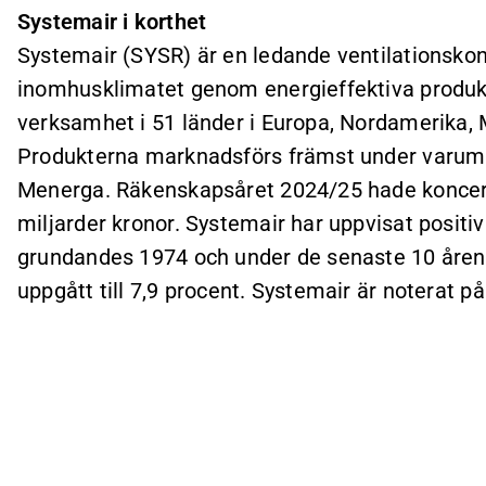
Systemair i korthet
Systemair (SYSR) är en ledande ventilationskonc
inomhusklimatet genom energieffektiva produkt
verksamhet i 51 länder i Europa, Nordamerika, M
Produkterna marknadsförs främst under varumä
Menerga. Räkenskapsåret 2024/25 hade koncer
miljarder kronor. Systemair har uppvisat positi
grundandes 1974 och under de senaste 10 åren 
uppgått till 7,9 procent. Systemair är noterat p