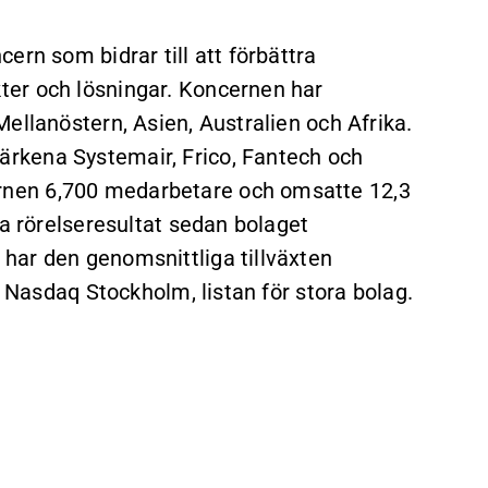
ern som bidrar till att förbättra
er och lösningar. Koncernen har
ellanöstern, Asien, Australien och Afrika.
rkena Systemair, Frico, Fantech och
nen 6,700 medarbetare och omsatte 12,3
va rörelseresultat sedan bolaget
har den genomsnittliga tillväxten
å Nasdaq Stockholm, listan för stora bolag.