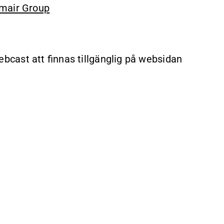
mair Group
cast att finnas tillgänglig på websidan