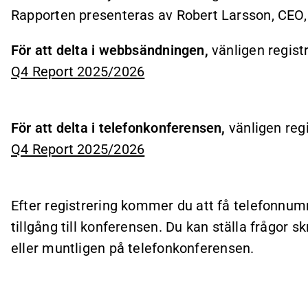
Rapporten presenteras av Robert Larsson, CEO,
För att delta i webbsändningen,
vänligen regist
Q4 Report 2025/2026
För att delta i telefonkonferensen,
vänligen reg
Q4 Report 2025/2026
Efter registrering kommer du att få telefonnumm
tillgång till konferensen. Du kan
ställa frågor s
eller
muntligen på telefonkonferensen.