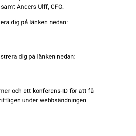
 samt Anders Ulff, CFO.
rera dig på länken nedan:
istrera dig på länken nedan:
er och ett konferens-ID för att få
kriftligen under webbsändningen