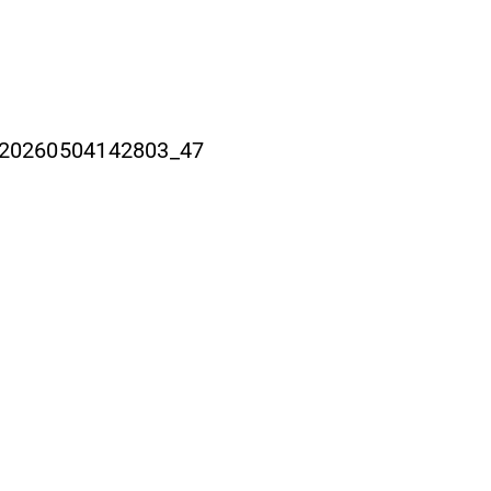
20260504142803_47