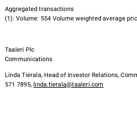
Aggregated transactions
(1): Volume: 554 Volume weighted average pri
Taaleri Plc
Communications
Linda Tierala, Head of Investor Relations, Com
571 7895,
linda.tierala@taaleri.com