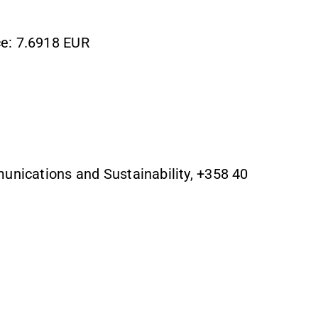
ce: 7.6918 EUR
munications and Sustainability, +358 40