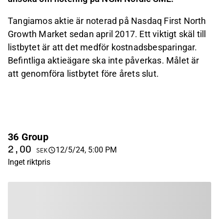
Tangiamos aktie är noterad på Nasdaq First North
Growth Market sedan april 2017. Ett viktigt skäl till
listbytet är att det medför kostnadsbesparingar.
Befintliga aktieägare ska inte påverkas. Målet är
att genomföra listbytet före årets slut.
36 Group
2,00
12/5/24, 5:00 PM
SEK
Inget riktpris