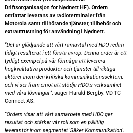
Driftsorganisasjon for Nødnett HF). Ordern
omfattar leverans av radioterminaler från
Motorola samt tillhörande tjänster, tillbehör och
extrautrustning för användning i Nødnett.
"
Det är glädjande att vårt ramavtal med HDO redan
tidigt resulterat i ett första avrop. Denna order är ett
tydligt exempel på vår förmåga att leverera
högkvalitativa produkter och tjänster till viktiga
aktörer inom den kritiska kommunikationssektorn,
och vi ser fram emot att stödja HDO:s verksamhet
med våra lösningar
"
, säger Harald Bergby, VD TC
Connect AS.
"
Ordern visar att vårt samarbete med HDO ger
resultat och stärker vår roll som en pålitlig
leverantör inom segmentet 'Säker Kommunikation'.