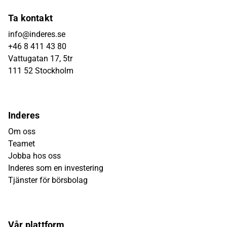
Ta kontakt
info@inderes.se
+46 8 411 43 80
Vattugatan 17, 5tr
111 52 Stockholm
Inderes
Om oss
Teamet
Jobba hos oss
Inderes som en investering
Tjänster för börsbolag
Vår plattform