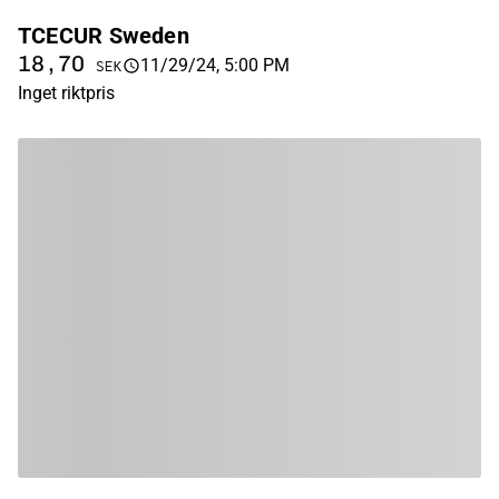
TCECUR Sweden
18,70
11/29/24, 5:00 PM
SEK
Inget riktpris