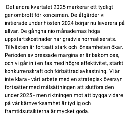
Det andra kvartalet 2025 markerar ett tydligt
genombrott för koncernen. De åtgärder vi
initierade under hösten 2024 börjar nu leverera på
allvar. De gångna nio månadernas höga
uppstartskostnader har gradvis normaliserats.
Tillväxten är fortsatt stark och lönsamheten ökar.
Perioden av pressade marginaler är bakom oss,
och vi går in i en fas med högre effektivitet, stärkt
konkurrenskraft och förbättrad avkastning. Vi är
inte klara - vårt arbete med en strategisk översyn
fortsätter med målsättningen att slutföra den
under 2025 - men riktningen mot att bygga vidare
på vår kärnverksamhet är tydlig och
framtidsutsikterna är mycket goda.