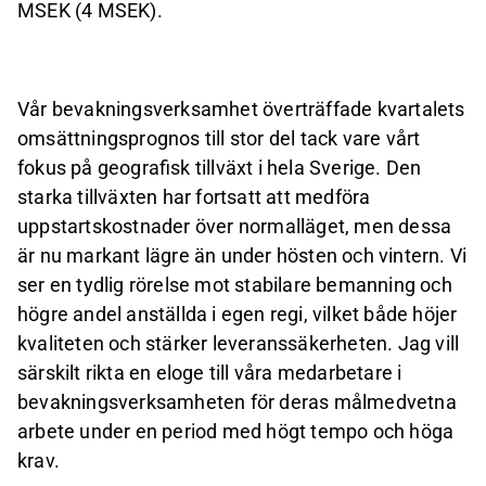
MSEK (4 MSEK).
Vår bevakningsverksamhet överträffade kvartalets
omsättningsprognos till stor del tack vare vårt
fokus på geografisk tillväxt i hela Sverige. Den
starka tillväxten har fortsatt att medföra
uppstartskostnader över normalläget, men dessa
är nu markant lägre än under hösten och vintern. Vi
ser en tydlig rörelse mot stabilare bemanning och
högre andel anställda i egen regi, vilket både höjer
kvaliteten och stärker leveranssäkerheten. Jag vill
särskilt rikta en eloge till våra medarbetare i
bevakningsverksamheten för deras målmedvetna
arbete under en period med högt tempo och höga
krav.