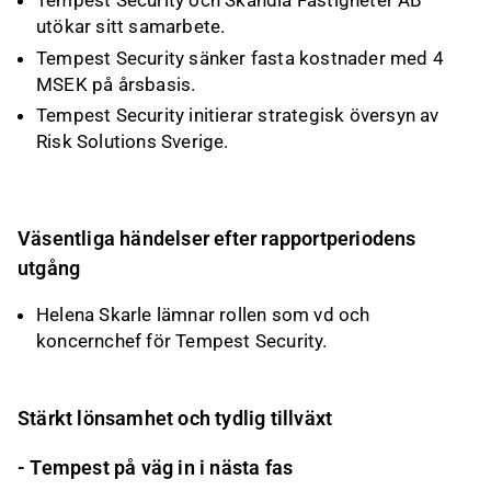
Tempest Security och Skandia Fastigheter AB
utökar sitt samarbete.
Tempest Security sänker fasta kostnader med 4
MSEK på årsbasis.
Tempest Security initierar strategisk översyn av
Risk Solutions Sverige.
Väsentliga händelser efter rapportperiodens
utgång
Helena Skarle lämnar rollen som vd och
koncernchef för Tempest Security.
Stärkt lönsamhet och tydlig tillväxt
- Tempest på väg in i nästa fas