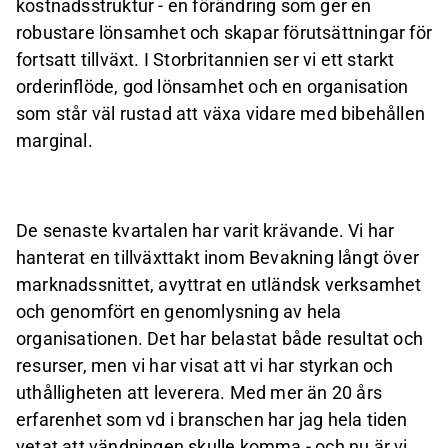
kostnadsstruktur - en förändring som ger en
robustare lönsamhet och skapar förutsättningar för
fortsatt tillväxt. I Storbritannien ser vi ett starkt
orderinflöde, god lönsamhet och en organisation
som står väl rustad att växa vidare med bibehållen
marginal.
De senaste kvartalen har varit krävande. Vi har
hanterat en tillväxttakt inom Bevakning långt över
marknadssnittet, avyttrat en utländsk verksamhet
och genomfört en genomlysning av hela
organisationen. Det har belastat både resultat och
resurser, men vi har visat att vi har styrkan och
uthålligheten att leverera. Med mer än 20 års
erfarenhet som vd i branschen har jag hela tiden
vetat att vändningen skulle komma - och nu är vi