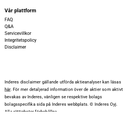
Vår plattform
FAQ
Q&A
Servicevillkor
Integritetspolicy
Disclaimer
Inderes disclaimer gällande utförda aktieanalyser kan läsas
här
. För mer detaljerad information över de aktier som aktivt
bevakas av Inderes, vänligen se respektive bolags
bolagsspecifika sida på Inderes webbplats.
© Inderes Oyj.
Alla rättigheter förbehållna.