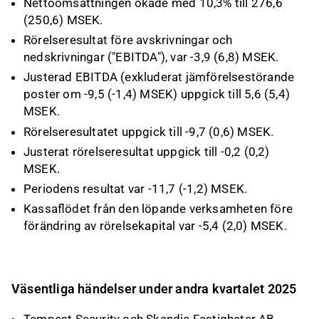
Nettoomsättningen ökade med 10,3% till 276,6
(250,6) MSEK.
Rörelseresultat före avskrivningar och
nedskrivningar ("EBITDA"), var -3,9 (6,8) MSEK.
Justerad EBITDA (exkluderat jämförelsestörande
poster om -9,5 (-1,4) MSEK) uppgick till 5,6 (5,4)
MSEK.
Rörelseresultatet uppgick till -9,7 (0,6) MSEK.
Justerat rörelseresultat uppgick till -0,2 (0,2)
MSEK.
Periodens resultat var -11,7 (-1,2) MSEK.
Kassaflödet från den löpande verksamheten före
förändring av rörelsekapital var -5,4 (2,0) MSEK.
Väsentliga händelser under andra kvartalet 2025