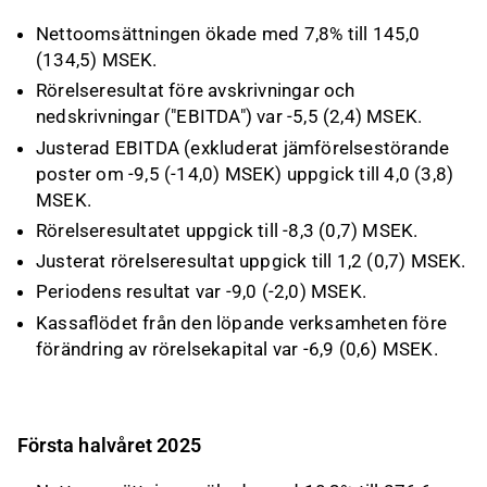
Nettoomsättningen ökade med 7,8% till 145,0
(134,5) MSEK.
Rörelseresultat före avskrivningar och
nedskrivningar ("EBITDA") var -5,5 (2,4) MSEK.
Justerad EBITDA (exkluderat jämförelsestörande
poster om -9,5 (-14,0) MSEK) uppgick till 4,0 (3,8)
MSEK.
Rörelseresultatet uppgick till -8,3 (0,7) MSEK.
Justerat rörelseresultat uppgick till 1,2 (0,7) MSEK.
Periodens resultat var -9,0 (-2,0) MSEK.
Kassaflödet från den löpande verksamheten före
förändring av rörelsekapital var -6,9 (0,6) MSEK.
Första halvåret 2025