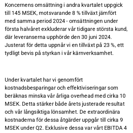
Koncernens omsättning i andra kvartalet uppgick
till 145 MSEK, motsvarande 8 % tillväxt jämfört
med samma period 2024 - omsättningen under
första halvåret exkluderar vår tidigare största kund,
där leveranserna upphörde den 30 juni 2024.
Justerat för detta uppnår vi en tillväxt på 23 %, ett
tydligt bevis på styrkan i vår kärnverksamhet.
Under kvartalet har vi genomfört
kostnadsbesparingar och effektiviseringar som
beräknas minska vår årliga overhead med cirka 10
MSEK. Detta stärker både årets justerade resultat
och vår långsiktiga lönsamhet. De extraordinära
kostnaderna för dessa åtgärder uppgår till cirka 9
MSEK under Q2. Exklusive dessa var vårt EBITDA 4