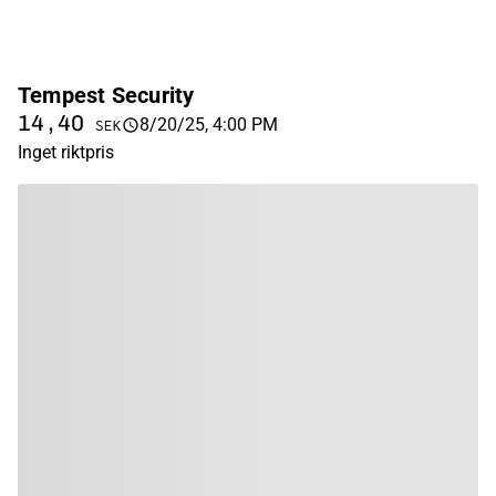
Tempest Security
14,40
8/20/25, 4:00 PM
SEK
Inget riktpris