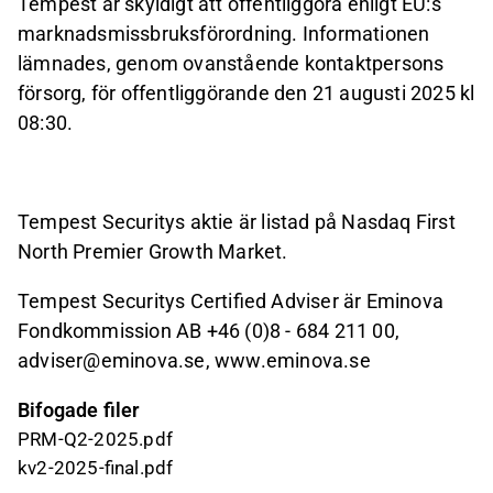
Tempest är skyldigt att offentliggöra enligt EU:s
marknadsmissbruksförordning. Informationen
lämnades, genom ovanstående kontaktpersons
försorg, för offentliggörande den 21 augusti 2025 kl
08:30.
Tempest Securitys aktie är listad på Nasdaq First
North Premier Growth Market.
Tempest Securitys Certified Adviser är Eminova
Fondkommission AB +46 (0)8 - 684 211 00,
adviser@eminova.se, www.eminova.se
Bifogade filer
PRM-Q2-2025.pdf
kv2-2025-final.pdf