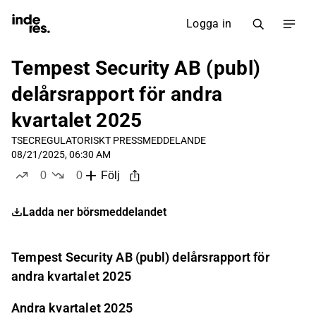
Logga in
Tempest Security AB (publ)
delårsrapport för andra
kvartalet 2025
TSEC
REGULATORISKT PRESSMEDDELANDE
08/21/2025, 06:30 AM
0
0
Följ
likes
dislikes
Ladda ner börsmeddelandet
Tempest Security AB (publ) delårsrapport för
andra kvartalet 2025
Andra kvartalet 2025