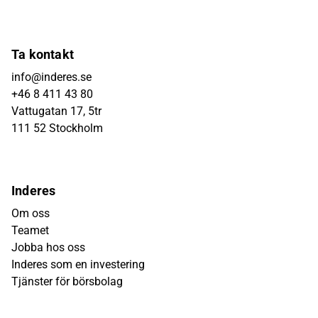
Ta kontakt
info@inderes.se
+46 8 411 43 80
Vattugatan 17, 5tr
111 52 Stockholm
Inderes
Om oss
Teamet
Jobba hos oss
Inderes som en investering
Tjänster för börsbolag