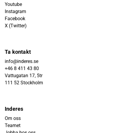
Youtube
Instagram
Facebook
X (Twitter)
Ta kontakt
info@inderes.se
+46 8 411 43 80
Vattugatan 17, 5tr
111 52 Stockholm
Inderes
Om oss
Teamet
Jobba hos oss