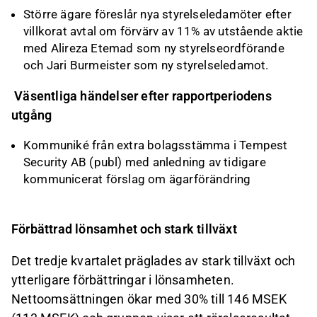
Större ägare föreslår nya styrelseledamöter efter
villkorat avtal om förvärv av 11% av utstående aktie
med Alireza Etemad som ny styrelseordförande
och Jari Burmeister som ny styrelseledamot.
Väsentliga händelser efter rapportperiodens
utgång
Kommuniké från extra bolagsstämma i Tempest
Security AB (publ) med anledning av tidigare
kommunicerat förslag om ägarförändring
Förbättrad lönsamhet och stark tillväxt
Det tredje kvartalet präglades av stark tillväxt och
ytterligare förbättringar i lönsamheten.
Nettoomsättningen ökar med 30% till 146 MSEK