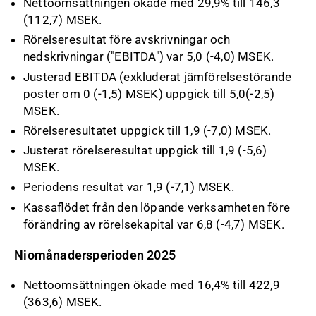
Nettoomsättningen ökade med 29,9% till 146,3
(112,7) MSEK.
Rörelseresultat före avskrivningar och
nedskrivningar ("EBITDA") var 5,0 (-4,0) MSEK.
Justerad EBITDA (exkluderat jämförelsestörande
poster om 0 (-1,5) MSEK) uppgick till 5,0(-2,5)
MSEK.
Rörelseresultatet uppgick till 1,9 (-7,0) MSEK.
Justerat rörelseresultat uppgick till 1,9 (-5,6)
MSEK.
Periodens resultat var 1,9 (-7,1) MSEK.
Kassaflödet från den löpande verksamheten före
förändring av rörelsekapital var 6,8 (-4,7) MSEK.
Niomånadersperioden 2025
Nettoomsättningen ökade med 16,4% till 422,9
(363,6) MSEK.