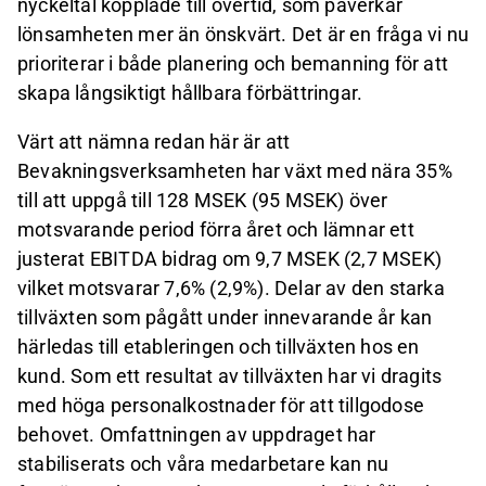
nyckeltal kopplade till övertid, som påverkar
lönsamheten mer än önskvärt. Det är en fråga vi nu
prioriterar i både planering och bemanning för att
skapa långsiktigt hållbara förbättringar.
Värt att nämna redan här är att
Bevakningsverksamheten har växt med nära 35%
till att uppgå till 128 MSEK (95 MSEK) över
motsvarande period förra året och lämnar ett
justerat EBITDA bidrag om 9,7 MSEK (2,7 MSEK)
vilket motsvarar 7,6% (2,9%). Delar av den starka
tillväxten som pågått under innevarande år kan
härledas till etableringen och tillväxten hos en
kund. Som ett resultat av tillväxten har vi dragits
med höga personalkostnader för att tillgodose
behovet. Omfattningen av uppdraget har
stabiliserats och våra medarbetare kan nu