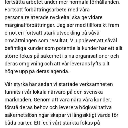
fortsätta arbetet under mer normala förhållanden.
Fortsatt förbättringsarbete med våra
personalrelaterade nyckeltal ska ge vidare
marginalförbättringar. Jag ser med tillförsikt fram
emot en fortsatt stark utveckling på såväl
omsättningen som resultat. Vi upplever att såväl
befintliga kunder som potentiella kunder har ett allt
större fokus på säkerhet i sina organisationer och
deras omgivning och att vår leverans lyfts allt
högre upp på deras agenda.
Vår styrka har sedan vi startade verksamheten
funnits i vår lokala närvaro på den svenska
marknaden. Genom att vara nära våra kunder,
förstå deras behov och leverera högkvalitativa
säkerhetslösningar skapar vi långsiktigt värde för
båda parter. Ett led i vårt stärkta fokus på