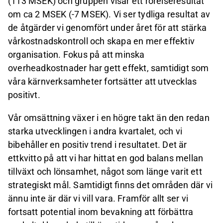
(113 MSEK) och gruppen visar ett rörelseresultat
om ca 2 MSEK (-7 MSEK). Vi ser tydliga resultat av
de åtgärder vi genomfört under året för att stärka
vårkostnadskontroll och skapa en mer effektiv
organisation. Fokus på att minska
overheadkostnader har gett effekt, samtidigt som
våra kärnverksamheter fortsätter att utvecklas
positivt.
Vår omsättning växer i en högre takt än den redan
starka utvecklingen i andra kvartalet, och vi
bibehåller en positiv trend i resultatet. Det är
ettkvitto på att vi har hittat en god balans mellan
tillväxt och lönsamhet, något som länge varit ett
strategiskt mål. Samtidigt finns det områden där vi
ännu inte är där vi vill vara. Framför allt ser vi
fortsatt potential inom bevakning att förbättra