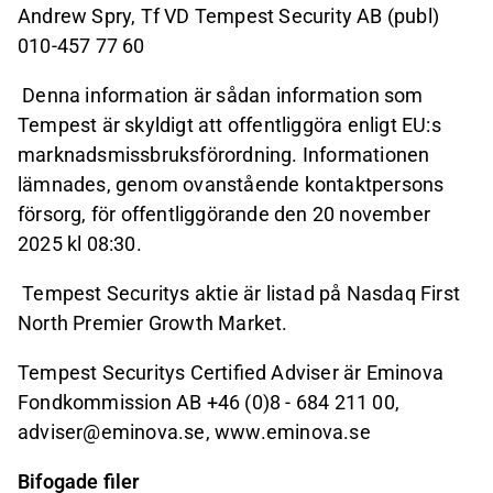
Andrew Spry, Tf VD Tempest Security AB (publ)
010-457 77 60
Denna information är sådan information som
Tempest är skyldigt att offentliggöra enligt EU:s
marknadsmissbruksförordning. Informationen
lämnades, genom ovanstående kontaktpersons
försorg, för offentliggörande den 20 november
2025 kl 08:30.
Tempest Securitys aktie är listad på Nasdaq First
North Premier Growth Market.
Tempest Securitys Certified Adviser är Eminova
Fondkommission AB +46 (0)8 - 684 211 00,
adviser@eminova.se, www.eminova.se
Bifogade filer