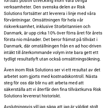
fortsatt positiv utveckling inom våra övriga
verksamheter. Den svenska delen av Risk
Solutions fortsätter att leverera i linje med våra
förväntningar. Omsättningen för hela vår
riskverksamhet, inklusive Storbritannien och
Danmark, är upp cirka 10% över förra året för årets
första nio månader. Det beror främst på tillväxt i
Danmark, där omställningen från en ad hoc-driven
intäkt till återkommande volym inte bara gett ett
tydligt resultatlyft utan också omsättningsökning.
Även inom Risk Solutions ser vi ett resultat av det
arbetet som gjorts med kostnadskontroll. Nästa
steg för oss där blir nu att arbeta med att
säkerställa att vi återfår den fina tillväxtkurva Risk
Solutions levererat historiskt.
Avslutningsvis vill jag säga att jag är väldigt stolt