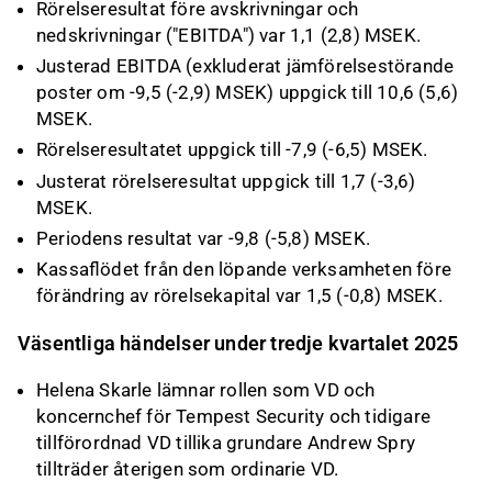
Rörelseresultat före avskrivningar och
nedskrivningar ("EBITDA") var 1,1 (2,8) MSEK.
Justerad EBITDA (exkluderat jämförelsestörande
poster om -9,5 (-2,9) MSEK) uppgick till 10,6 (5,6)
MSEK.
Rörelseresultatet uppgick till -7,9 (-6,5) MSEK.
Justerat rörelseresultat uppgick till 1,7 (-3,6)
MSEK.
Periodens resultat var -9,8 (-5,8) MSEK.
Kassaflödet från den löpande verksamheten före
förändring av rörelsekapital var 1,5 (-0,8) MSEK.
Väsentliga händelser under tredje kvartalet 2025
Helena Skarle lämnar rollen som VD och
koncernchef för Tempest Security och tidigare
tillförordnad VD tillika grundare Andrew Spry
tillträder återigen som ordinarie VD.