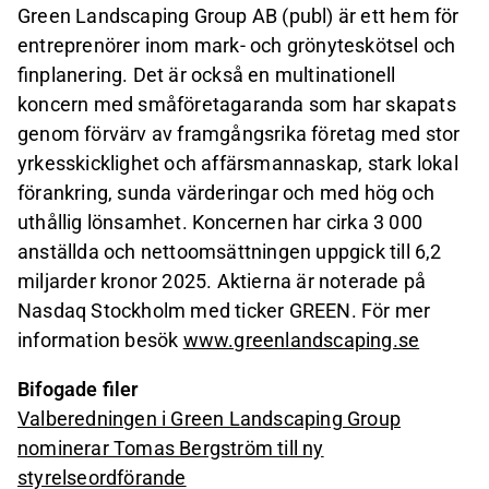
Green Landscaping Group AB (publ) är ett hem för
entreprenörer inom mark- och grönyteskötsel och
finplanering. Det är också en multinationell
koncern med småföretagaranda som har skapats
genom förvärv av framgångsrika företag med stor
yrkesskicklighet och affärsmannaskap, stark lokal
förankring, sunda värderingar och med hög och
uthållig lönsamhet. Koncernen har cirka 3 000
anställda och nettoomsättningen uppgick till 6,2
miljarder kronor 2025. Aktierna är noterade på
Nasdaq Stockholm med ticker GREEN. För mer
information besök
www.greenlandscaping.se
Bifogade filer
Valberedningen i Green Landscaping Group
nominerar Tomas Bergström till ny
styrelseordförande