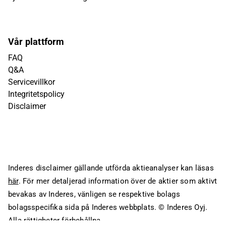
Vår plattform
FAQ
Q&A
Servicevillkor
Integritetspolicy
Disclaimer
Inderes disclaimer gällande utförda aktieanalyser kan läsas
här
. För mer detaljerad information över de aktier som aktivt
bevakas av Inderes, vänligen se respektive bolags
bolagsspecifika sida på Inderes webbplats.
© Inderes Oyj.
Alla rättigheter förbehållna.