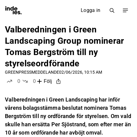
Logga in
Valberedningen i Green
Landscaping Group nominerar
Tomas Bergström till ny
styrelseordförande
GREEN
PRESSMEDDELANDE
02/06/2026, 10:15 AM
0
0
Följ
likes
dislikes
Valberedningen i Green Landscaping har inför
vårens bolagsstämma beslutat nominera Tomas
Bergström till ny ordförande för styrelsen. Om vald
skulle han ersätta Per Sjöstrand, som efter mer än
10 år som ordförande har avböjt omval.