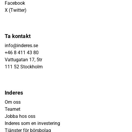
Facebook
X (Twitter)
Ta kontakt
info@inderes.se
+46 8 411 43 80
Vattugatan 17, 5tr
111 52 Stockholm
Inderes
Om oss
Teamet
Jobba hos oss
Inderes som en investering
Tjänster för börsbolag