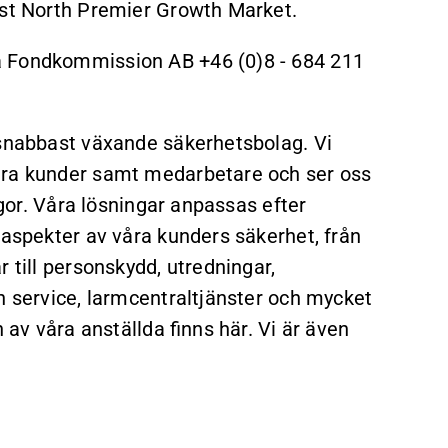
rst North Premier Growth Market.
a Fondkommission AB +46 (0)8 - 684 211
 snabbast växande säkerhetsbolag. Vi
åra kunder samt medarbetare och ser oss
ågor. Våra lösningar anpassas efter
 aspekter av våra kunders säkerhet, från
 till personskydd, utredningar,
h service, larmcentraltjänster och mycket
 av våra anställda finns här. Vi är även