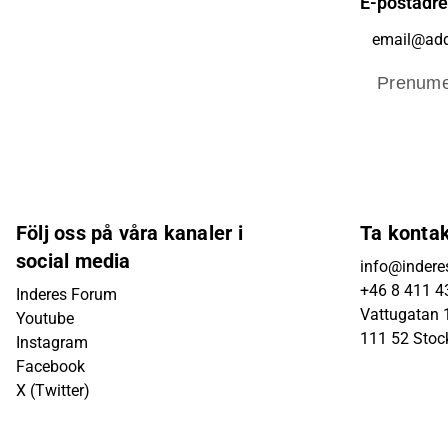
E-postadr
Prenume
Följ oss på våra kanaler i
Ta konta
social media
info@indere
+46 8 411 4
Inderes Forum
Vattugatan 1
Youtube
111 52 Sto
Instagram
Facebook
X (Twitter)