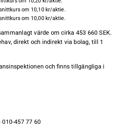
snittkurs om 10,20 kr/aktie.
n snittkurs om 10,10 kr/aktie.
n snittkurs om 10,00 kr/aktie.
tt sammanlagt värde om cirka 453 660 SEK.
v, direkt och indirekt via bolag, till 1
ansinspektionen och finns tillgängliga i
) 010-457 77 60