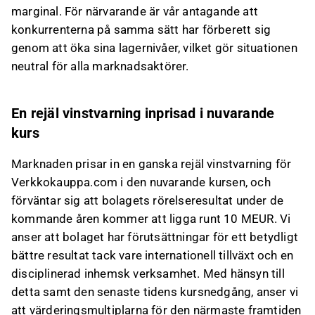
marginal. För närvarande är vår antagande att
konkurrenterna på samma sätt har förberett sig
genom att öka sina lagernivåer, vilket gör situationen
neutral för alla marknadsaktörer.
En rejäl vinstvarning inprisad i nuvarande
kurs
Marknaden prisar in en ganska rejäl vinstvarning för
Verkkokauppa.com i den nuvarande kursen, och
förväntar sig att bolagets rörelseresultat under de
kommande åren kommer att ligga runt 10 MEUR. Vi
anser att bolaget har förutsättningar för ett betydligt
bättre resultat tack vare internationell tillväxt och en
disciplinerad inhemsk verksamhet. Med hänsyn till
detta samt den senaste tidens kursnedgång, anser vi
att värderingsmultiplarna för den närmaste framtiden