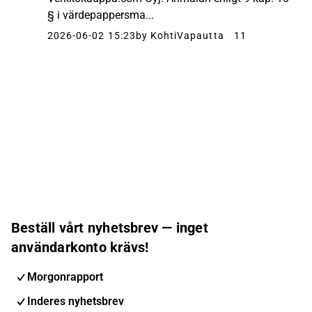
§ i värdepappersma...
2026-06-02 15:23
by KohtiVapautta
11
Beställ vårt nyhetsbrev — inget
användarkonto krävs!
Morgonrapport
Inderes nyhetsbrev