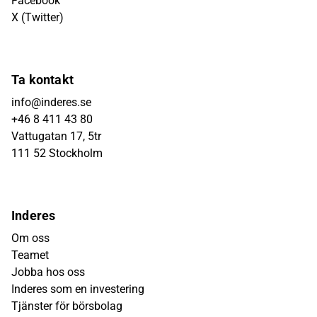
Facebook
X (Twitter)
Ta kontakt
info@inderes.se
+46 8 411 43 80
Vattugatan 17, 5tr
111 52 Stockholm
Inderes
Om oss
Teamet
Jobba hos oss
Inderes som en investering
Tjänster för börsbolag