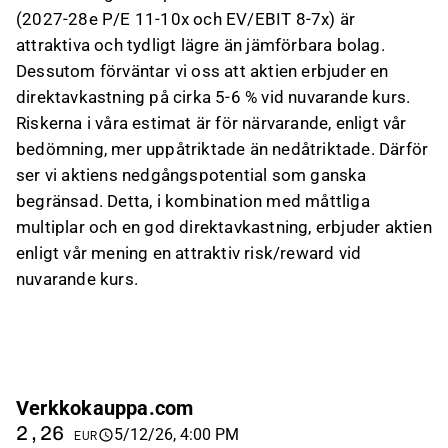
(2027-28e P/E 11-10x och EV/EBIT 8-7x) är
attraktiva och tydligt lägre än jämförbara bolag.
Dessutom förväntar vi oss att aktien erbjuder en
direktavkastning på cirka 5-6 % vid nuvarande kurs.
Riskerna i våra estimat är för närvarande, enligt vår
bedömning, mer uppåtriktade än nedåtriktade. Därför
ser vi aktiens nedgångspotential som ganska
begränsad. Detta, i kombination med måttliga
multiplar och en god direktavkastning, erbjuder aktien
enligt vår mening en attraktiv risk/reward vid
nuvarande kurs.
Verkkokauppa.com
2,26
5/12/26, 4:00 PM
EUR