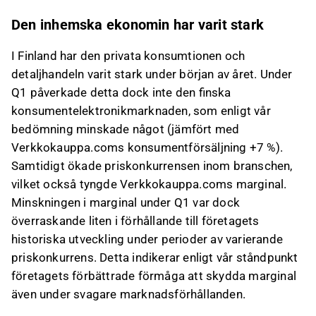
om det på Inderes
forum
.
Den inhemska ekonomin har varit stark
I Finland har den privata konsumtionen och
detaljhandeln varit stark under början av året. Under
Q1 påverkade detta dock inte den finska
konsumentelektronikmarknaden, som enligt vår
bedömning minskade något (jämfört med
Verkkokauppa.coms konsumentförsäljning +7 %).
Samtidigt ökade priskonkurrensen inom branschen,
vilket också tyngde Verkkokauppa.coms marginal.
Minskningen i marginal under Q1 var dock
överraskande liten i förhållande till företagets
historiska utveckling under perioder av varierande
priskonkurrens. Detta indikerar enligt vår ståndpunkt
företagets förbättrade förmåga att skydda marginal
även under svagare marknadsförhållanden.