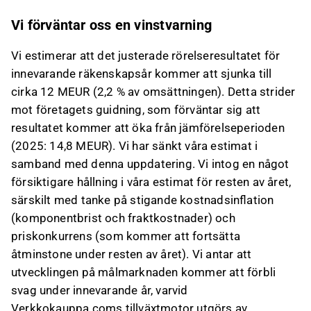
Vi förväntar oss en vinstvarning
Vi estimerar att det justerade rörelseresultatet för
innevarande räkenskapsår kommer att sjunka till
cirka 12 MEUR (2,2 % av omsättningen). Detta strider
mot företagets guidning, som förväntar sig att
resultatet kommer att öka från jämförelseperioden
(2025: 14,8 MEUR). Vi har sänkt våra estimat i
samband med denna uppdatering. Vi intog en något
försiktigare hållning i våra estimat för resten av året,
särskilt med tanke på stigande kostnadsinflation
(komponentbrist och fraktkostnader) och
priskonkurrens (som kommer att fortsätta
åtminstone under resten av året). Vi antar att
utvecklingen på målmarknaden kommer att förbli
svag under innevarande år, varvid
Verkkokauppa.coms tillväxtmotor utgörs av