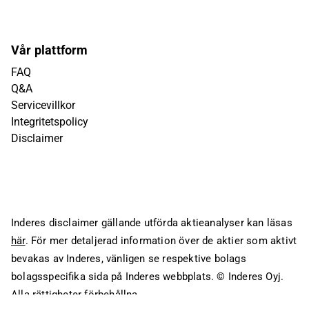
Vår plattform
FAQ
Q&A
Servicevillkor
Integritetspolicy
Disclaimer
Inderes disclaimer gällande utförda aktieanalyser kan läsas
här
. För mer detaljerad information över de aktier som aktivt
bevakas av Inderes, vänligen se respektive bolags
bolagsspecifika sida på Inderes webbplats.
© Inderes Oyj.
Alla rättigheter förbehållna.