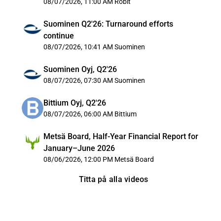
08/07/2026, 11:00 AM
Robit
Suominen Q2'26: Turnaround efforts
continue
08/07/2026, 10:41 AM
Suominen
Suominen Oyj, Q2'26
08/07/2026, 07:30 AM
Suominen
Bittium Oyj, Q2'26
08/07/2026, 06:00 AM
Bittium
Metsä Board, Half-Year Financial Report for
January–June 2026
08/06/2026, 12:00 PM
Metsä Board
Titta på alla videos