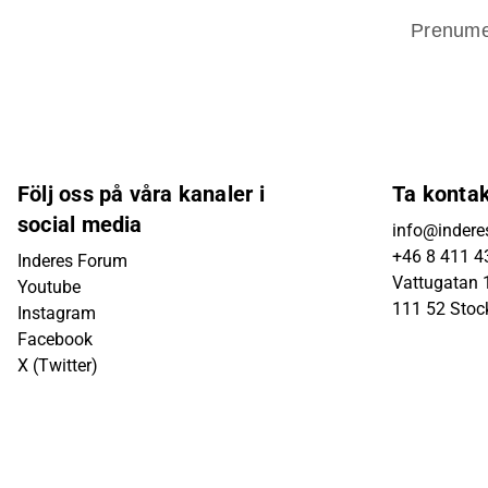
Prenume
Följ oss på våra kanaler i
Ta konta
social media
info@indere
+46 8 411 4
Inderes Forum
Vattugatan 1
Youtube
111 52 Sto
Instagram
Facebook
X (Twitter)