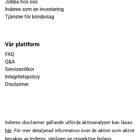
Jobba hos oss
Inderes som en investering
Tjänster för börsbolag
Vår plattform
FAQ
Q&A
Servicevillkor
Integritetspolicy
Disclaimer
Inderes disclaimer gällande utförda aktieanalyser kan läsas
här
. För mer detaljerad information över de aktier som aktivt
bevakas av Inderes, vänligen se respektive bolags