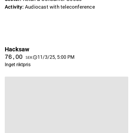
Activity:
Audiocast with teleconference
Hacksaw
76,00
11/3/25, 5:00 PM
SEK
Inget riktpris