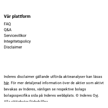
Vår plattform
FAQ
Q&A
Servicevillkor
Integritetspolicy
Disclaimer
Inderes disclaimer gällande utförda aktieanalyser kan läsas
här
. För mer detaljerad information över de aktier som aktivt
bevakas av Inderes, vänligen se respektive bolags
bolagsspecifika sida på Inderes webbplats.
© Inderes Oyj.
Alla rättigheter förbehållna.