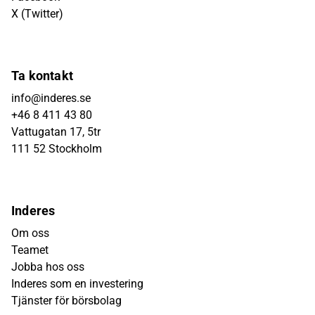
X (Twitter)
Ta kontakt
info@inderes.se
+46 8 411 43 80
Vattugatan 17, 5tr
111 52 Stockholm
Inderes
Om oss
Teamet
Jobba hos oss
Inderes som en investering
Tjänster för börsbolag