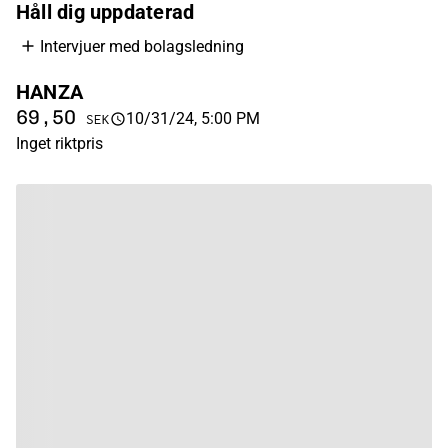
Håll dig uppdaterad
Intervjuer med bolagsledning
HANZA
69,50
10/31/24, 5:00 PM
SEK
Inget riktpris