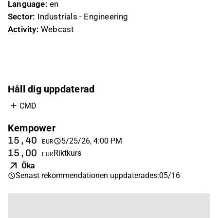
Language:
en
Sector:
Industrials - Engineering
Activity:
Webcast
Håll dig uppdaterad
CMD
Kempower
15,40
5/25/26, 4:00 PM
EUR
15,00
Riktkurs
EUR
Öka
Senast rekommendationen uppdaterades
:
05/16