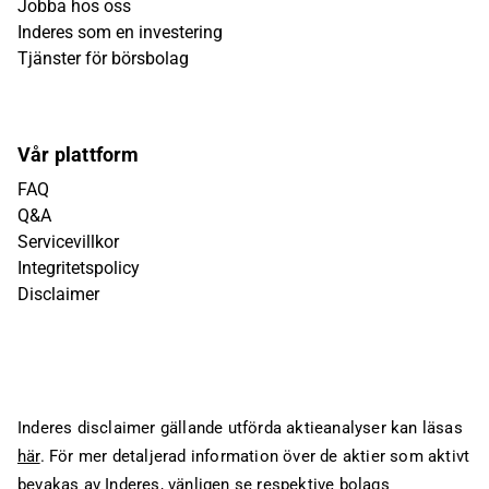
Jobba hos oss
Inderes som en investering
Tjänster för börsbolag
Vår plattform
FAQ
Q&A
Servicevillkor
Integritetspolicy
Disclaimer
Inderes disclaimer gällande utförda aktieanalyser kan läsas
här
. För mer detaljerad information över de aktier som aktivt
bevakas av Inderes, vänligen se respektive bolags